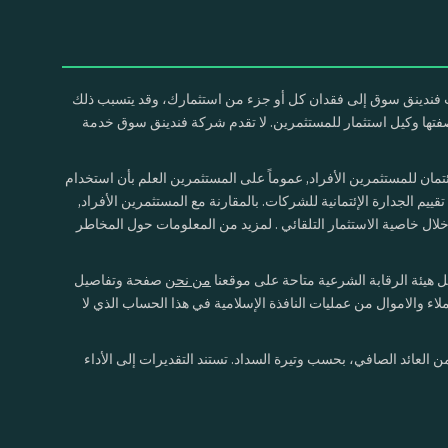
 فندينق سوق إلى فقدان كل أو جزء من استثمارك، وقد يتسبب ذلك
صفتها وكيل استثمار للمستثمرين. لا تقدم شركة فندينق سوق خدمة
ان للمستثمرين الأفراد, عموماً على المستثمرين العلم بأن استخدام
م الجدارة الإئتمانية للشركات. بالمقارنة مع المستثمرين الأفراد,
ال خاصية الاستثمار التلقائي . لمزيد من المعلومات حول المخاطر
من نحن
صفحة
وتفاصيل
اء والاموال من عمليات النافذة الإسلامية في هذا الحساب الذي لا
ياً أو أعلى من العائد الصافي، بحسب وتيرة السداد. تستند التقديرات إلى الأداء