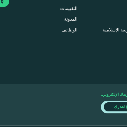
ا
التقييمات
المدونة
عة الإسلامية
الوظائف
دك الإلكتروني.
اشترك