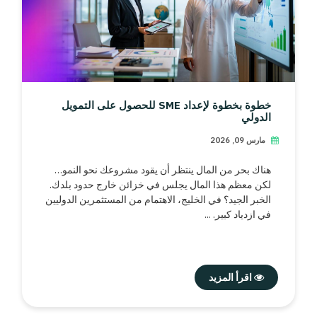
خطوة بخطوة لإعداد SME للحصول على التمويل
الدولي
مارس 09, 2026
هناك بحر من المال ينتظر أن يقود مشروعك نحو النمو…
لكن معظم هذا المال يجلس في خزائن خارج حدود بلدك.
الخبر الجيد؟ في الخليج، الاهتمام من المستثمرين الدوليين
في ازدياد كبير. ...
اقرأ المزيد