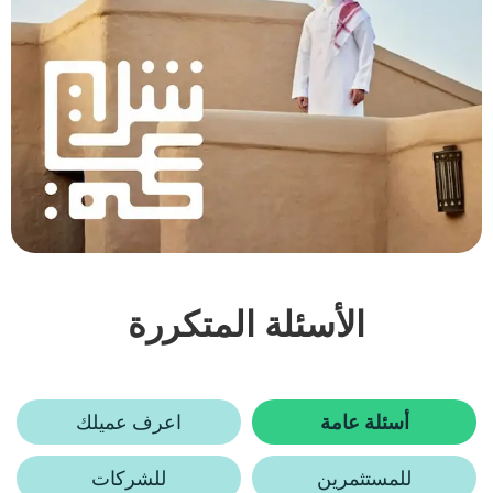
الأسئلة
المتكررة
أسئلة عامة
اعرف عميلك
للمستثمرين
للشركات