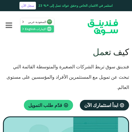
استثمر في الائتمان الخاص وحقق عوائد تصل إلى *% 23
سجل الآن
السعودية عربي
الإمارات English
كيف تعمل
فندينق سوق تربط الشركات الصغيرة والمتوسطة القائمة التي
تبحث عن تمويل مع المستثمرين الأفراد والمؤسسين على مستوى
العالم.
ابدأ استثمارك الآن
قدّم طلب التمويل