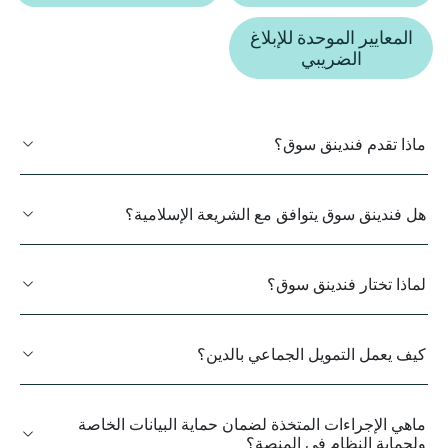
المعايير الموحدة للإبلاغ
الضريبي
ﻣﺎذا ﺗﻘﺪم فندينق سوق؟
هل فندينق سوق يتوافق مع الشريعة الإسلامية؟
لماذا تختار فندينق سوق؟
كيف يعمل التمويل الجماعي بالدين؟
ماهي الإجراءات المتخذة لضمان حماية البيانات الخاصة
ولحماية النظام في المنصة؟