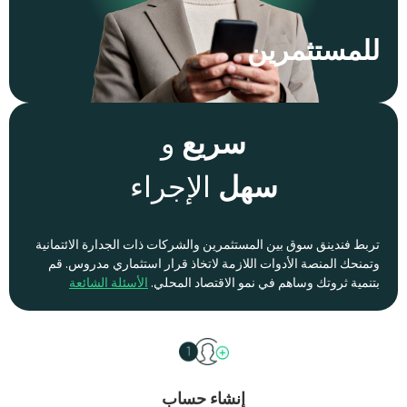
للمستثمرين
سريع
و
سهل
الإجراء
تربط فندينق سوق بين المستثمرين والشركات ذات الجدارة الائتمانية
وتمنحك المنصة الأدوات اللازمة لاتخاذ قرار استثماري مدروس. قم
بتنمية ثروتك وساهم في نمو الاقتصاد المحلي.
الأسئلة الشائعة
إنشاء حساب