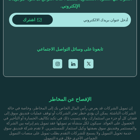
الإلكتروني.
اشترك
تابعونا على وسائل التواصل الاجتماعي
الإفصاح عن المخاطر
إن تمويل الشركات قد يعرض رأس المال الخاص بك إلى المخاطر، وخاصة في حالة
الشركات الناشئة. يمكن أن يؤدي خطر تعثر الشركات أو توقف عمليات فندينق سوق إلى
فقدان كل أو جزء من استثمارك، وقد يتسبب ذلك في تكبد تكاليف الخسارة أو التأخير في
الحصول على العوائد. سيكون لكل منشأة تم تمويلها عقد تمويل يتم إبرامه بين الشركة
والمستثمر وفندينق سوق بصفتها وكيل استثمار للمستثمرين. لا تقدم شركة فندينق سوق
خدمة تحويل التمويل ولا يسمح للشركات التقدم بطلب تمويل على منصات التمويل
الجماعي الأخرى خلال فترة التمويل.