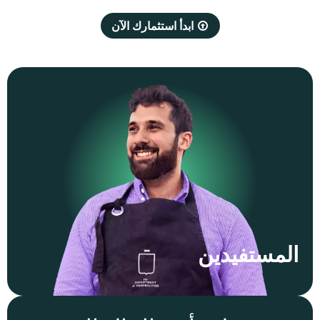
ابدأ استثمارك الآن
المستفيدين