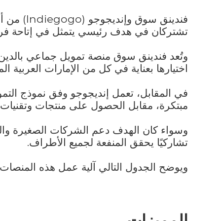
فندينق سوق وإنديجوجو (
Indiegogo
) من أ
تشتركان في هدف رئيسي يتمثل في إتاحة فرص ا
وتُعد فندينق سوق منصة تمويل جماعي بالدي
اختيارها بعناية في كل من الإمارات العربية ال
في المقابل، تعمل إنديجوجو وفق نموذج التموي
مبتكرة، مقابل الحصول على منتجات وتقنيات ج
وسواء كان الهدف دعم الشركات الصغيرة والمت
تشاركيًا يحقق المنفعة لجميع الأطراف.
ويوضح الجدول التالي آلية عمل هذه المنصات،
المميزات