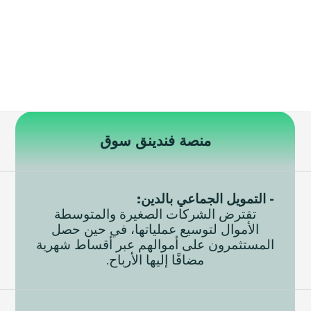
منصة فندينق سوق
- التمويل الجماعي بالدين
:
تقترض الشركات الصغيرة والمتوسطة
الأموال لتوسيع عملياتها، في حين حصل
المستثمرون على أموالهم عبر أقساط شهرية
مضافًا إليها الأرباح.