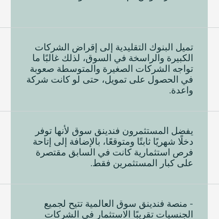
تميل البنوك التقليدية إلى إقراض الشركات
الكبيرة والراسخة في السوق، لذلك غالبًا ما
تواجه الشركات الصغيرة والمتوسطة صعوبة
في الحصول على تمويل، حتى لو كانت شركة
واعدة.
يفضل المستثمرون فندينق سوق لأنها توفر
دخلًا شهريًا ثابتًا ومتوقعًا، بالإضافة إلى إتاحة
فرص استثمارية كانت في السابق مقتصرة
على كبار المستثمرين فقط.
- منصة فندينق سوق العالمية تتيح لجميع
الجنسيات تقريبًا الاستثمار في الشركات