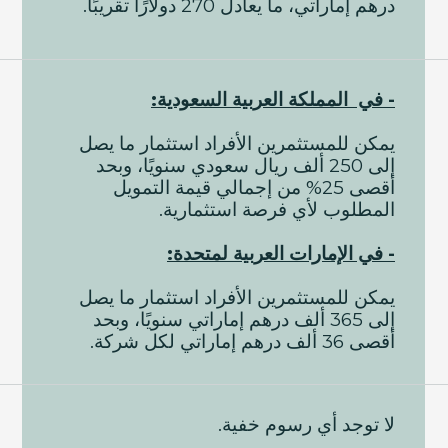
درهم إماراتي، ما يعادل 270 دولارًا تقريبًا.
- في المملكة العربية السعودية:
يمكن للمستثمرين الأفراد استثمار ما يصل
إلى 250 ألف ريال سعودي سنويًا، وبحد
أقصى 25% من إجمالي قيمة التمويل
المطلوب لأي فرصة استثمارية.
- في ا
لإمارات العربية لمتحدة:
يمكن للمستثمرين الأفراد استثمار ما يصل
إلى 365 ألف درهم إماراتي سنويًا، وبحد
أقصى 36 ألف درهم إماراتي لكل شركة.
لا توجد أي رسوم خفية.