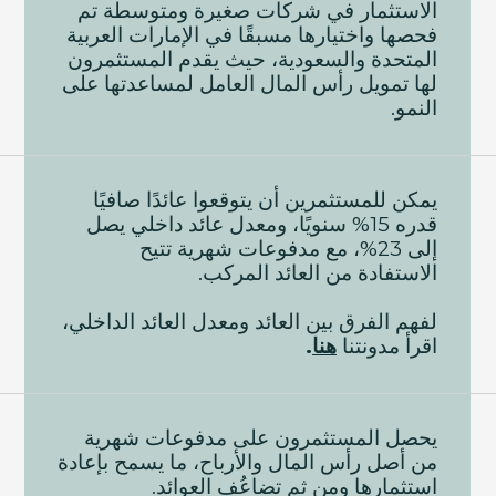
الاستثمار في شركات صغيرة ومتوسطة تم
فحصها واختيارها مسبقًا في الإمارات العربية
المتحدة والسعودية، حيث يقدم المستثمرون
لها تمويل رأس المال العامل لمساعدتها على
النمو.
يمكن للمستثمرين أن يتوقعوا عائدًا صافيًا
قدره 15% سنويًا، ومعدل عائد داخلي يصل
إلى 23%، مع مدفوعات شهرية تتيح
الاستفادة من العائد المركب.
لفهم الفرق بين العائد ومعدل العائد الداخلي،
اقرأ مدونتنا
هنا
.
يحصل المستثمرون على مدفوعات شهرية
من أصل رأس المال والأرباح، ما يسمح بإعادة
استثمارها ومن ثم تضاعُف العوائد.