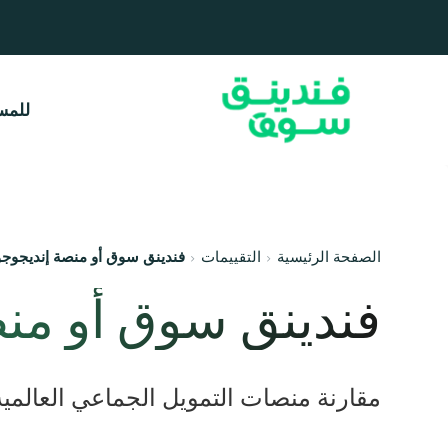
للمس
الصفحة الرئيسية
التقييمات
فندينق سوق أو منصة إنديجوجو
فندينق سوق أو من
مقارنة منصات التمويل الجماعي العالمية