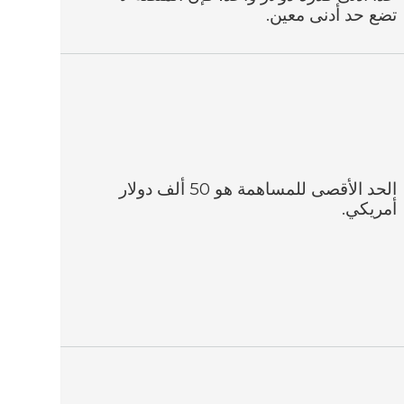
تضع حد أدنى معين.
الحد الأقصى للمساهمة هو 50 ألف دولار
أمريكي.