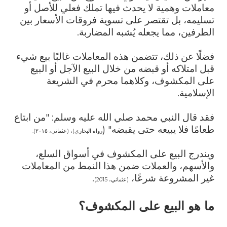
معاملات وهمية لا يحدث فيها تملك فعلي للأصل أو
تسليمه، بل تقتصر على تسوية فروقات الأسعار بين
الطرفين، مما يجعله يُشبه المضاربة.
فضلًا عن ذلك، تتضمن هذه المعاملات غالبًا بيع شيء
قبل امتلاكه أو قبضه من خلال البيع الآجل أو البيع
على المكشوف، وكلاهما محرم في الشريعة
الإسلامية.
فقد قال النبي محمد صلي الله عليه وسلم: "من ابتاع
طعامًا فلا يبيعه حتى يقبضه" (
رواه البخاري)، (عثماني، ٢٠١٥).
ويندرج البيع على المكشوف في أسواق السلع،
والأسهم، والعملات ضمن هذا النمط من المعاملات
غير المشروعة شرعًا،
.
(عثماني، 2015)
ما هو البيع على المكشوف؟