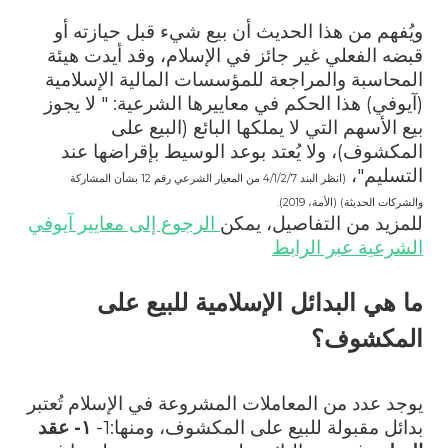
ويُفهم من هذا الحديث أن بيع شيء قبل حيازته أو
قبضه الفعلي غير جائز في الإسلام، وقد أيدت هيئة
المحاسبة والمراجعة للمؤسسات المالية الإسلامية
(آيوفي) هذا الحكم في معاييرها الشرعية: " لا يجوز
بيع الأسهم التي لا يملكها البائع (البيع على
المكشوف)، ولا يُعتد بوعد الوسيط بإقراضها عند
التسليم"،
(انظر البند 4/1/2/7 من المعيار الشرعي رقم 12 بشأن المشاركة
والشركات الحديثة) (الأمة، 2019).
للمزيد من التفاصيل، يمكن
الرجوع إلى معايير آيوفي
الشرعية عبر الرابط
ما هي البدائل الإسلامية للبيع على
المكشوف؟
يوجد عدد من المعاملات المشروعة في الإسلام تُعتبر
بدائل مقبولة للبيع على المكشوف، ومنها:
1-
١- عقد