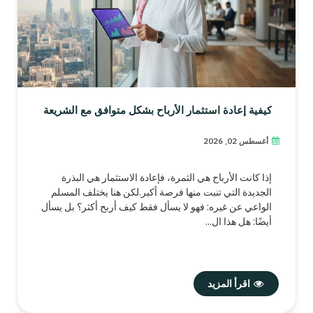
كيفية إعادة استثمار الأرباح بشكل متوافق مع الشريعة
أغسطس 02, 2026
إذا كانت الأرباح هي الثمرة، فإعادة الاستثمار هي البذرة
الجديدة التي تنبت منها فرصة أكبر.لكن هنا يختلف المسلم
الواعي عن غيره: فهو لا يسأل فقط كيف أربح أكثر؟ بل يسأل
أيضًا: هل هذا ال...
اقرأ المزيد