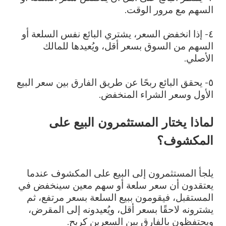
السهم مع مرور الوقت.
٤- إذا انخفض السعر، يشتري البائع نفس السلعة أو
السهم من السوق بسعر أقل، ويُعيدها للمالك
الأصلي.
٥- يحقق البائع ربحًا عن طريق الفارق بين سعر البيع
الأول وسعر الشراء المنخفض.
لماذا يختار المستثمرون البيع على
المكشوف؟
يلجأ المستثمرون إلى البيع على المكشوف عندما
يعتقدون أن سعر سلعة أو سهم معين سينخفض في
المستقبل، فيقومون ببيع السلعة بسعر مرتفع، ثم
يشترونه لاحقًا بسعر أقل، ويُعيدونه إلى المقرض،
ويحتفظون بالفارق بين السعرين كربح.