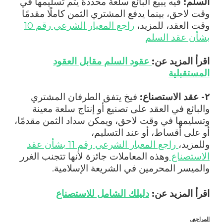
السلم:
فيه يبيع البائع سلعة محددة يتم تسليمها في
وقت لاحق، بينما يدفع المشتري الثمن كاملًا مقدمًا
وقت العقد، للمزيد،
راجع المعيار الشرعي رقم 10
بشأن عقد السلم
اقرأ المزيد عن:
عقود السلم مقابل العقود
المستقبلية
٢- عقد الاستصناع:
فيخ يتفق الطرفان المشتري
والبائع في العقد على تصنيع أو إنتاج سلعة معينة
وتسليمها في وقت لاحق، ويمكن سداد الثمن مقدمًا،
أو على أقساط، أو عند التسليم،
وللمزيد،
راجع المعيار الشرعي رقم 11 بشأن
عقد
الاستصناع
وهذه المعاملات جائزة لأنها تتجنب الغرر
والميسر المحرمين في الشريعة الإسلامية.
اقرأ المزيد عن:
دليلك الشامل للاستصناع
المراجع..