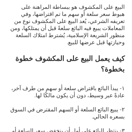
البيع على المكشوف هو ببساطة المراهنة على
هبوط سعر سلعة أو سهم ما تم اقتراضها، وفي
تعريفه الشرعي، يُعد البيع على المكشوف نوع من
المعاملات يبيع فيه البائع سلعةً قبل أن يمتلكها، ومن
منظور الشريعة الإسلامية، يُشترط امتلاك السلعة
وحيازتها قبل عرضها للبيع.
كيف يعمل البيع على المكشوف خطوة
بخطوة؟
١- يبدأ البائع باقتراض سلعة أو سهم من طرف آخر،
عادةً عبر وسيط، دون أن يكون مالكًا لها.
٢- يبيع البائع السلعة أو السهم المقترض في السوق
بسعره الحالي.
٣- ينتظر البائع على أمل أن ينخفض سعر السلعة أو