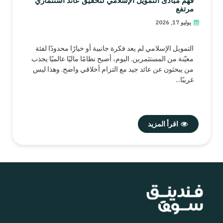
فهم مبادئ التمويل الإسلامي لتحقيق عائد استثماري
مرتفع
يوليو 17, 2026
التمويل الإسلامي لم يعد فكرة جانبية أو خيارًا محدودًا لفئة
معيّنة من المستثمرين. اليوم، أصبح نظامًا ماليًا عالميًا يجذب
من يبحثون عن عائد جيد مع التزام أخلاقي واضح. وهذا ليس
غريبًا...
اقرأ المزيد