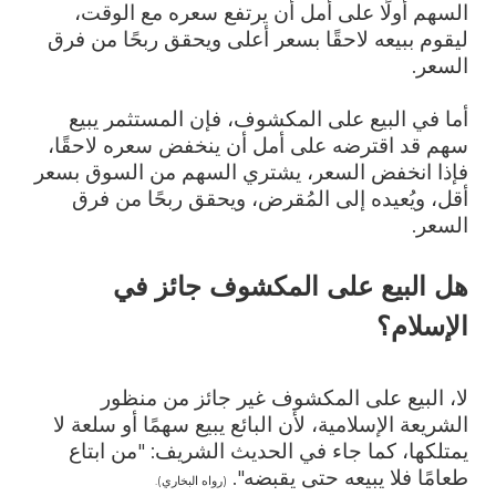
السهم أولًا على أمل أن يرتفع سعره مع الوقت،
ليقوم ببيعه لاحقًا بسعر أعلى ويحقق ربحًا من فرق
السعر.
أما في البيع على المكشوف، فإن المستثمر يبيع
سهم قد اقترضه على أمل أن ينخفض سعره لاحقًا،
فإذا انخفض السعر، يشتري السهم من السوق بسعر
أقل، ويُعيده إلى المُقرض، ويحقق ربحًا من فرق
السعر.
هل البيع على المكشوف جائز في
الإسلام؟
لا، البيع على المكشوف غير جائز من منظور
الشريعة الإسلامية، لأن البائع يبيع سهمًا أو سلعة لا
يمتلكها، كما جاء في الحديث الشريف: "من ابتاع
طعامًا فلا يبيعه حتى يقبضه".
(رواه البخاري).