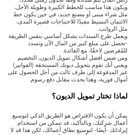
ويكون هذا مناسب للخطط الكبيرة وطويلة الأجل،
مثل شراء مبنى أو مصنع جديد، في حين يكون خط
الائتمان البسيط مفيدًا للاحتياجات قصيرة المدى،
مثل الرواتب.
ويعمل طرح السندات بشكل أساسي بنفس الطريقة
-تحصل على مبلغ كبير من المال الآن وتسدد
للمُقرضين لاحقًا، مع الفائدة.
ومن ضمن أفضل أشكال تمويل الديون، التخصيم
ويعني أنك تقوم بتحويل ديونك المستحقة (الفواتير)
غير المدفوعة إلى طرف ثالث من أجل الحصول على
أموال فورية، وهذا يحدث مقابل دفع رسوم.
لماذا تختار تمويل الديون؟
يمكن أن يكون الاقتراض هو الطريق الذكي لتوسيع
أعمال شركتك، وبالتأكيد، قد تتمكن من استخدام
إيراداتك -أيضًا- لتوسيع نطاق أعمالك، لكن هذا قد لا