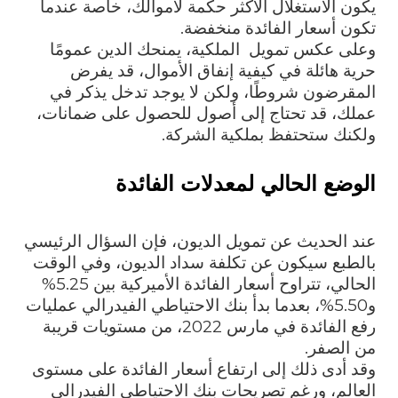
يكون الاستغلال الأكثر حكمة لأموالك، خاصة عندما
تكون أسعار الفائدة منخفضة.
وعلى عكس تمويل الملكية، يمنحك الدين عمومًا
حرية هائلة في كيفية إنفاق الأموال، قد يفرض
المقرضون شروطًا، ولكن لا يوجد تدخل يذكر في
عملك، قد تحتاج إلى أصول للحصول على ضمانات،
ولكنك ستحتفظ بملكية الشركة.
الوضع الحالي لمعدلات الفائدة
عند الحديث عن تمويل الديون، فإن السؤال الرئيسي
بالطبع سيكون عن تكلفة سداد الديون، وفي الوقت
الحالي، تتراوح أسعار الفائدة الأميركية بين 5.25%
و5.50%، بعدما بدأ بنك الاحتياطي الفيدرالي عمليات
رفع الفائدة في مارس 2022، من مستويات قريبة
من الصفر.
وقد أدى ذلك إلى ارتفاع أسعار الفائدة على مستوى
العالم، ورغم تصريحات بنك الاحتياطي الفيدرالي