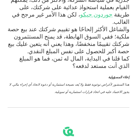
القيام بعملية استحواذ عدائية على شركتك، على
طريقة
جوردون جيكو
، لكن هذا الأمر غير مرجح في
الغالب.
والشاغل الأكثر إلحاحًا هو تقييم شركتك عند بيع حصة
ملكية؛ ففي السوق الهابطة، قد يمنح المستثمرون
شركتك تقييمًا منخفضًا، وهذا يعني أنه يتعين عليك بيع
حصة أكبر للحصول على نفس المبلغ النقدي.
كما قلنا في البداية، المال له ثمن، فما هو المبلغ
الذي أنت مستعد لدفعه؟
إخلاء المسؤولية
هذا المنشور لأغراض توعوية فقط ولا يُعد نصيحة استثمارية أو دعوة لاتخاذ أي إجراء مالي. لا
يجوز الاعتماد عليه في اتخاذ قرارات استثمارية أو تمويلية.