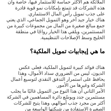
الملائكة هم الأكثر حماسة للاستثمار فيها، خاصة وأن
هذه الشركات قد تتمتع بإمكانات نمو قوية قادرة
على جذب تمويل رأس المال الاستثماري.
هناك خيار جيد آخر وهو التمويل الجماعي، الذي يعني
جمع مبالغ صغيرة من المال من مجموعات كبيرة من
المستثمرين، ويلقي هذا الخيار رواجًا في منطقة
الخليج وسط الإصلاحات التنظيمية.
ما هي إيجابيات تمويل الملكية؟
هناك فوائد كبيرة لتمويل الملكية، فعلى عكس
الديون، ليس من الضروري سداد الأموال، وهذا
يحافظ على استمرار التدفق النقدي لتوسيع أعمال
الشركة وغيرها من الأمور.
الأمر الثاني أن هذا النوع من التمويل غالبًا ما يجلب
مستثمرين جدد ويوسّع دائرة المساهمين في الشركة
أكثر من مجرد جذب أموالهم، وهذا يتيح للشركات
الصغيرة الاستفادة من شبكتها الواسعة من