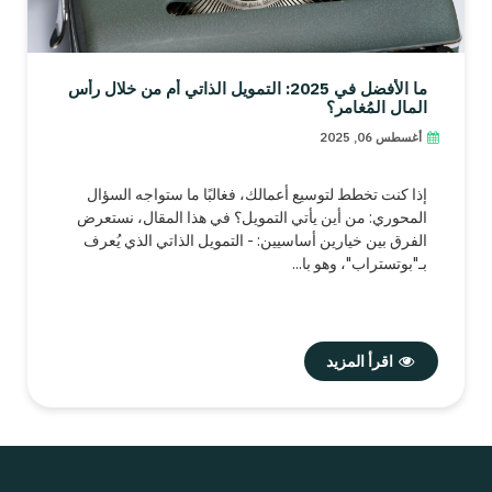
ما الأفضل في 2025: التمويل الذاتي أم من خلال رأس
المال المُغامر؟
أغسطس 06, 2025
إذا كنت تخطط لتوسيع أعمالك، فغالبًا ما ستواجه السؤال
المحوري: من أين يأتي التمويل؟ في هذا المقال، نستعرض
الفرق بين خيارين أساسيين: - التمويل الذاتي الذي يُعرف
بـ"بوتستراب"، وهو با...
اقرأ المزيد