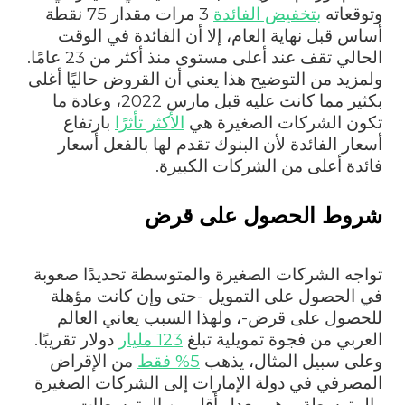
وتوقعاته
بتخفيض الفائدة
3 مرات مقدار 75 نقطة
أساس قبل نهاية العام، إلا أن الفائدة في الوقت
الحالي تقف عند أعلى مستوى منذ أكثر من 23 عامًا.
ولمزيد من التوضيح هذا يعني أن القروض حاليًا أغلى
بكثير مما كانت عليه قبل مارس 2022، وعادة ما
تكون الشركات الصغيرة هي
الأكثر تأثرًا
بارتفاع
أسعار الفائدة لأن البنوك تقدم لها بالفعل أسعار
فائدة أعلى من الشركات الكبيرة.
شروط الحصول على قرض
تواجه الشركات الصغيرة والمتوسطة تحديدًا صعوبة
في الحصول على التمويل -حتى وإن كانت مؤهلة
للحصول على قرض-، ولهذا السبب يعاني العالم
العربي من فجوة تمويلية تبلغ
123 مليار
دولار تقريبًا.
وعلى سبيل المثال، يذهب
5% فقط
من الإقراض
المصرفي في دولة الإمارات إلى الشركات الصغيرة
والمتوسطة، وهو معدل أقل من المتوسطات