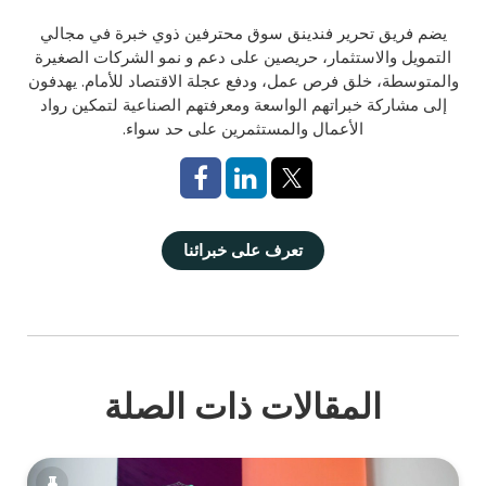
يضم فريق تحرير فندينق سوق محترفين ذوي خبرة في مجالي
التمويل والاستثمار، حريصين على دعم و نمو الشركات الصغيرة
والمتوسطة، خلق فرص عمل، ودفع عجلة الاقتصاد للأمام. يهدفون
إلى مشاركة خبراتهم الواسعة ومعرفتهم الصناعية لتمكين رواد
الأعمال والمستثمرين على حد سواء.
تعرف على خبرائنا
المقالات ذات الصلة