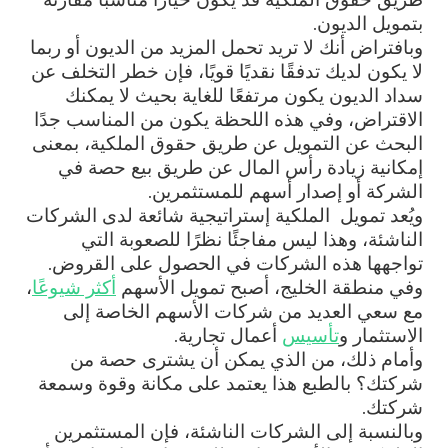
بتمويل الديون.
وبافتراض أنك لا تريد تحمل المزيد من الديون أو ربما
لا يكون لديك تدفقًا نقديًا قويًا، فإن خطر التخلف عن
سداد الديون يكون مرتفعًا للغاية بحيث لا يمكنك
الاقتراض، وفي هذه اللحظة يكون من المناسب جدًا
البحث عن التمويل عن طريق حقوق الملكية، بمعنى
إمكانية زيادة رأس المال عن طريق بيع حصة في
الشركة أو إصدار أسهم للمستثمرين.
ويُعد تمويل الملكية إستراتيجية شائعة لدى الشركات
الناشئة، وهذا ليس مفاجئًا نظرًا للصعوبة التي
تواجهها هذه الشركات في الحصول على القروض.
وفي منطقة الخليج، أصبح تمويل الأسهم
أكثر شيوعًا
،
مع سعي العديد من شركات الأسهم الخاصة إلى
الاستثمار و
تأسيس
أعمال تجارية.
وأمام ذلك، من الذي يمكن أن يشترى حصة من
شركتك؟ بالطبع هذا يعتمد على مكانة وقوة وسمعة
شركتك.
وبالنسبة إلى الشركات الناشئة، فإن المستثمرين