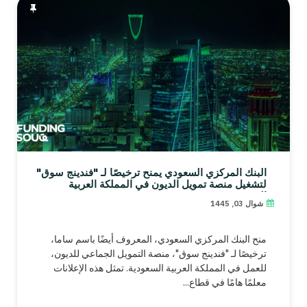
البنك المركزي السعودي يمنح ترخيصًا لـ "فندينج سوق"
لتشغيل منصة تمويل الديون في المملكة العربية
السعودية
شوال 03, 1445
منح البنك المركزي السعودي، المعروف أيضًا باسم ساما،
ترخيصًا لـ "فندينج سوق"، منصة التمويل الجماعي للديون،
للعمل في المملكة العربية السعودية. تمثل هذه الإعلانات
معلمًا هامًا في قطاع...