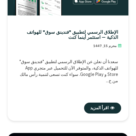
الإطلاق الرسمي لتطبيق "فندينق سوق" للهواتف
الذكية — استثمر أينما كنت
محرم 15, 1447
سعدنا أن نعلن عن الإطلاق الرسمي لتطبيق "فندينق سوق"
للهواتف الذكية، والمتوفر الآن للتحميل عبر متجري App
Store و Google Play. سواء كنت تسعى لتنمية رأس مالك
من خ...
اقرأ المزيد