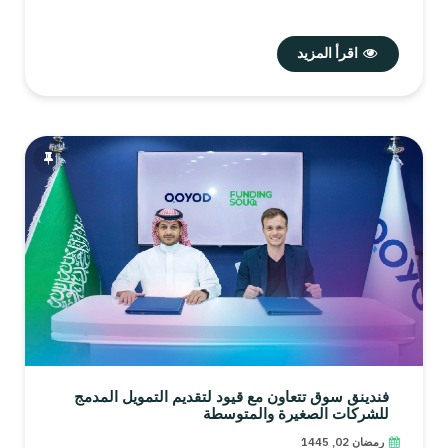
اقرأ المزيد
فندينق سوق تتعاون مع قيود لتقديم التمويل المدمج
للشركات الصغيرة والمتوسطة
رمضان 02, 1445