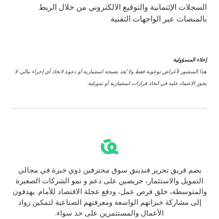
السجلات الإئتمانية والتوقيع الالكتروني من خلال الربط
بالمنصات عبر الواجهات التقنية
إخلاء المسؤولية
هذا المنشور لأغراض توعوية فقط ولا يُعد نصيحة استثمارية أو دعوة لاتخاذ أي إجراء مالي. لا
يجوز الاعتماد عليه في اتخاذ قرارات استثمارية أو تمويلية.
يضم فريق تحرير فندينق سوق محترفين ذوي خبرة في مجالي
التمويل والاستثمار، حريصين على دعم و نمو الشركات الصغيرة
والمتوسطة، خلق فرص عمل، ودفع عجلة الاقتصاد للأمام. يهدفون
إلى مشاركة خبراتهم الواسعة ومعرفتهم الصناعية لتمكين رواد
الأعمال والمستثمرين على حد سواء.