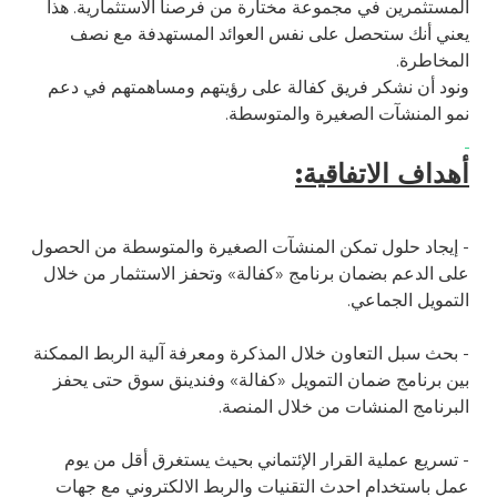
المستثمرين في مجموعة مختارة من فرصنا الاستثمارية. هذا
يعني أنك ستحصل على نفس العوائد المستهدفة مع نصف
المخاطرة.
ونود أن نشكر فريق كفالة على رؤيتهم ومساهمتهم في دعم
نمو المنشآت الصغيرة والمتوسطة.
أهداف الاتفاقية:
- إيجاد حلول تمكن المنشآت الصغيرة والمتوسطة من الحصول
على الدعم بضمان برنامج «كفالة» وتحفز الاستثمار من خلال
التمويل الجماعي.
- بحث سبل التعاون خلال المذكرة ومعرفة آلية الربط الممكنة
بين برنامج ضمان التمويل «كفالة» وفندينق سوق حتى يحفز
البرنامج المنشات من خلال المنصة.
- تسريع عملية القرار الإئتماني بحيث يستغرق أقل من يوم
عمل باستخدام احدث التقنيات والربط الالكتروني مع جهات