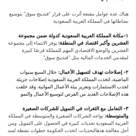
هناك عدة عوامل مقنعة أثرت على قرار "فندينج سوق" بتوسيع
نشاطاتها في المملكة العربية السعودية:
۱-مكانة المملكة العربية السعودية كدولة ضمن مجموعة
العشرين وأكبر اقتصاد في المنطقة:
يوفر الانتماء إلى مجموعة
العشرين والوضع الاقتصادي المهم للمملكة فرصًا كبيرة
لمقدمي الخدمات المالية مثل "فندينج سوق".
۲- إصلاحات تهدف لتسهيل الأعمال:
خلال السبع سنوات
الماضية، اتخذت المملكة العربية السعودية إصلاحات جريئة
لجذب الاستثمارات وتعزيز بيئة الأعمال المواتية.
وقد خلقت
هذه الإصلاحات العديد من الفرص لتوسيع الأعمال والنمو.
۳- التعامل مع الثغرات في التمويل للشركات الصغيرة
والمتوسطة:
تواجه الشركات الصغيرة والمتوسطة في المملكة
العربية السعودية تحديات كبيرة في الحصول على التمويل. ومن
أجل معالجة هذهالتحديات، اتخذت الحكومة خطوات نشطة لسد