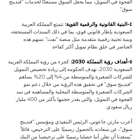
الفجوة في التمويل، مما يجعل السوق مستعدًا لخدمات "فندينج
سوق".
٤-البنية القانونية والرقمية القوية:
تتمتع المملكة العربية
السعودية بإطار قانوني قوي، بما في ذلك السندات المستحقة،
وبنية تحتية رقمية متقدمة مثل منصة "نفث". تسهم هذه
العناصر في خلق نظام تمويل أكثر كفاءة.
٥-أهداف رؤية المملكة 2030:
كجزء من رؤية المملكة العربية
السعودية 2030، تهدف الحكومة إلى زيادة تخصيص التمويل
للشركات الصغيرة والمتوسطة من 4% إلى 20%. يساهم
"فندينج سوق" في تحقيق هذه الرؤية من خلال دعم نمو
الشركات الصغيرة والمتوسطة المحلية والمساهمة في سد
الفجوة في التمويل، والتي يقدر حجمها بأكثر من 400 مليار
ريال سعودي.
أعرب مارتن جاعوني، الرئيس التنفيذي ومؤسس "فندينج
سوق"، عن سعادته بالحصول رسميًا على الترخيص، قائلاً:
"يسعدنا أن نعلن أننا حصلنا رسميًا على ترخيصنا من البنك