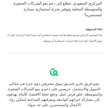
المركزي السعودي. نتطلع إلى دعم نمو الشركات الصغيرة
والمتوسطة المحلية وتوفير تجربة استثمارية ممتازة
لمستثمرينا".
إخلاء المسؤولية
هذا المنشور لأغراض توعوية فقط ولا يُعد نصيحة استثمارية أو دعوة لاتخاذ أي إجراء مالي. لا
يجوز الاعتماد عليه في اتخاذ قرارات استثمارية أو تمويلية.
يضم فريق تحرير فندينق سوق محترفين ذوي خبرة في مجالي
التمويل والاستثمار، حريصين على دعم و نمو الشركات الصغيرة
والمتوسطة، خلق فرص عمل، ودفع عجلة الاقتصاد للأمام. يهدفون
إلى مشاركة خبراتهم الواسعة ومعرفتهم الصناعية لتمكين رواد
الأعمال والمستثمرين على حد سواء.