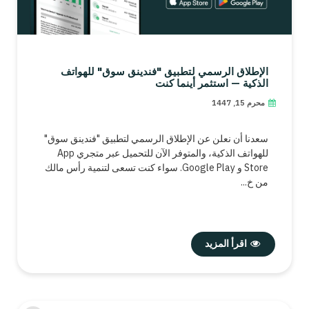
الإطلاق الرسمي لتطبيق "فندينق سوق" للهواتف
الذكية — استثمر أينما كنت
محرم 15, 1447
سعدنا أن نعلن عن الإطلاق الرسمي لتطبيق "فندينق سوق"
للهواتف الذكية، والمتوفر الآن للتحميل عبر متجري App
Store و Google Play. سواء كنت تسعى لتنمية رأس مالك
من خ...
اقرأ المزيد