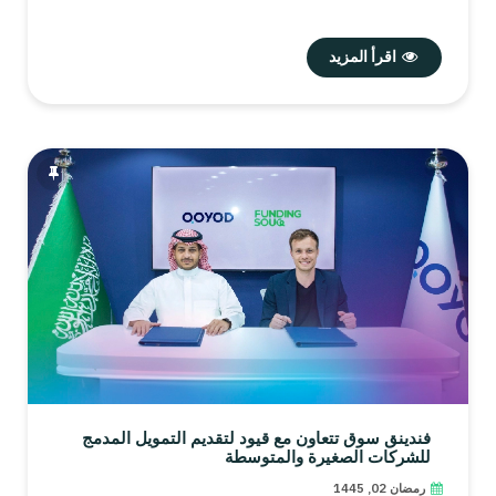
اقرأ المزيد
فندينق سوق تتعاون مع قيود لتقديم التمويل المدمج
للشركات الصغيرة والمتوسطة
رمضان 02, 1445