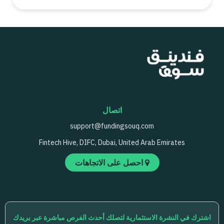
اتصال
support@fundingsouq.com
Fintech Hive, DIFC, Dubai, United Arab Emirates
احصل على الاتجاهات
اشترك في النشرة الاستثمارية لتصلك أحدث الفرص مباشرة عبر بريدك