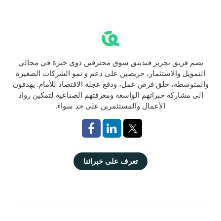
يضم فريق تحرير فندينق سوق محترفين ذوي خبرة في مجالي
التمويل والاستثمار، حريصين على دعم و نمو الشركات الصغيرة
والمتوسطة، خلق فرص عمل، ودفع عجلة الاقتصاد للأمام. يهدفون
إلى مشاركة خبراتهم الواسعة ومعرفتهم الصناعية لتمكين رواد
الأعمال والمستثمرين على حد سواء.
تعرف على خبرائنا