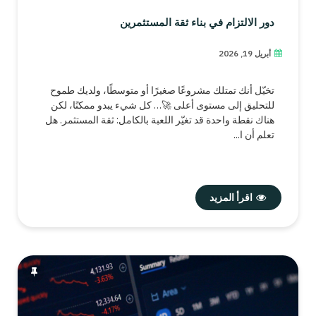
دور الالتزام في بناء ثقة المستثمرين
أبريل 19, 2026
تخيّل أنك تمتلك مشروعًا صغيرًا أو متوسطًا، ولديك طموح
للتحليق إلى مستوى أعلى 🚀… كل شيء يبدو ممكنًا، لكن
هناك نقطة واحدة قد تغيّر اللعبة بالكامل: ثقة المستثمر. هل
تعلم أن ا...
اقرأ المزيد