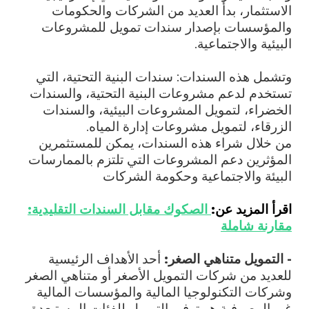
الاستثمار، بدأ العديد من الشركات والحكومات
والمؤسسات بإصدار سندات تمويل للمشروعات
البيئية والاجتماعية.
وتشمل هذه السندات: سندات البنية التحتية، التي
تستخدم لدعم مشروعات البنية التحتية، والسندات
الخضراء، لتمويل المشروعات البيئية، والسندات
الزرقاء، لتمويل مشروعات إدارة المياه.
من خلال شراء هذه السندات، يمكن للمستثمرين
المؤثرين دعم المشروعات التي تلتزم بالممارسات
البيئة والاجتماعية وحكومة الشركات
اقرأ المزيد عن:
الصكوك مقابل السندات التقليدية:
مقارنة شاملة
- التمويل متناهي الصغر:
أحد الأهداف الرئيسية
للعديد من شركات التمويل الأصغر أو متناهي الصغر
وشركات التكنولوجيا المالية والمؤسسات المالية
غير المصرفية هو توفير التمويل للفئات المستبعدة