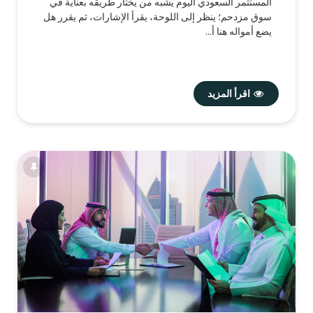
المستثمر السعودي اليوم يشبه من يختار طريقه بعناية في
سوق مزدحم؛ ينظر إلى اللوحة، يقرأ الإشارات، ثم يقرر هل
يضع أمواله هنا أ...
اقرأ المزيد