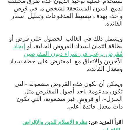
تستخدم عملية توحيد الديون عدة طرق مختلفة
لدمج الديون المستحقة لشخص ما في قرض
واحد، بهدف تبسيط المدفوعات وتقليل أسعار
الفائدة.
ويشمل ذلك في الغالب الحصول على قرض أو
بطاقة ائتمان لسداد القروض الحالية، أو
إيجاد
مُقرض يرغب في شراء ديون المقرضين
الآخرين والاتفاق مع المقترض على خطة سداد
ومعدل الفائدة.
ويمكن أن تكون هذه القروض مضمونة -التي
تكون مدعومة بأحد أصول المقترض مثل
المنزل-، أو قروض غير مضمونة، التي تكون
ذات معدل فائدة أعلى.
اقرأ المزيد عن:
نظرة الإسلام للدين والإقراض