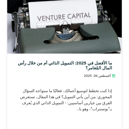
ما الأفضل في 2025: التمويل الذاتي أم من خلال رأس
المال المُغامر؟
أغسطس 06, 2025
إذا كنت تخطط لتوسيع أعمالك، فغالبًا ما ستواجه السؤال
المحوري: من أين يأتي التمويل؟ في هذا المقال، نستعرض
الفرق بين خيارين أساسيين: - التمويل الذاتي الذي يُعرف
بـ"بوتستراب"، وهو با...