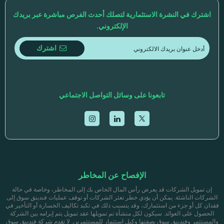
اشترك في النشرة الاستثمارية لتصلك أحدث الفرص مباشرة عبر بريدك
الإلكتروني.
اشترك
تابعونا على وسائل التواصل الاجتماعي
الإفصاح عن المخاطر
إن تمويل الشركات قد يعرض رأس المال الخاص بك إلى المخاطر، وخاصة في حالة
الشركات الناشئة. يمكن أن يؤدي خطر تعثر الشركات أو توقف عمليات فندينق سوق إلى
فقدان كل أو جزء من استثمارك، وقد يتسبب ذلك في تكبد تكاليف الخسارة أو التأخير في
الحصول على العوائد. سيكون لكل منشأة تم تمويلها عقد تمويل يتم إبرامه بين الشركة
والمستثمر وفندينق سوق بصفتها وكيل استثمار للمستثمرين. لا تقدم شركة فندينق سوق