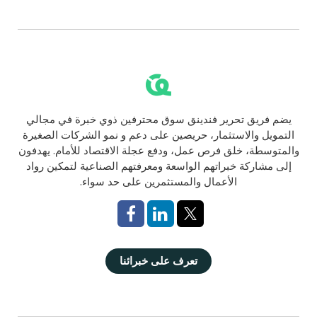
يضم فريق تحرير فندينق سوق محترفين ذوي خبرة في مجالي
التمويل والاستثمار، حريصين على دعم و نمو الشركات الصغيرة
والمتوسطة، خلق فرص عمل، ودفع عجلة الاقتصاد للأمام. يهدفون
إلى مشاركة خبراتهم الواسعة ومعرفتهم الصناعية لتمكين رواد
الأعمال والمستثمرين على حد سواء.
تعرف على خبرائنا