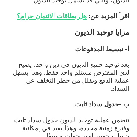
الديون، والتي قد تشمل توحيد الديون.
اقرأ المزيد عن:
هل بطاقات الائتمان حرام؟
مزايا توحيد الديون
أ- تبسيط المدفوعات
بعد توحيد جميع الديون في دين واحد، يصبح
لدى المقترض مستلم واحد فقط، وهذا يسهل
عملية الدفع ويقلل من خطر التخلف عن
السداد.
ب -جدول سداد ثابت
تتضمن عملية توحيد الديون جدول سداد ثابت
وفترة زمنية محددة، وهذا يفيد في إمكانية
حساب جميع المستحقات مسبقًا.