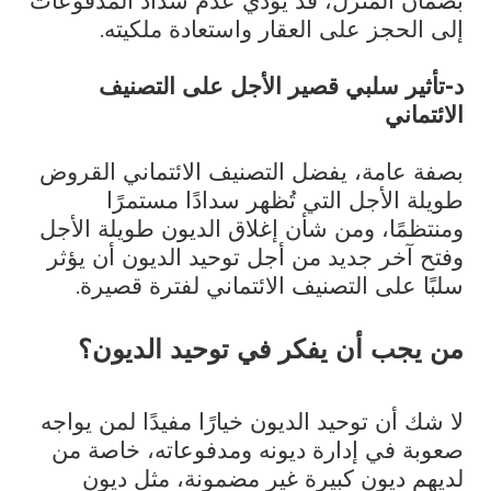
بضمان المنزل، قد يؤدي عدم سداد المدفوعات
إلى الحجز على العقار واستعادة ملكيته.
د-تأثير سلبي قصير الأجل على التصنيف
الائتماني
بصفة عامة، يفضل التصنيف الائتماني القروض
طويلة الأجل التي تُظهر سدادًا مستمرًا
ومنتظمًا، ومن شأن إغلاق الديون طويلة الأجل
وفتح آخر جديد من أجل توحيد الديون أن يؤثر
سلبًا على التصنيف الائتماني لفترة قصيرة.
من يجب أن يفكر في توحيد الديون؟
لا شك أن توحيد الديون خيارًا مفيدًا لمن يواجه
صعوبة في إدارة ديونه ومدفوعاته، خاصة من
لديهم ديون كبيرة غير مضمونة، مثل ديون