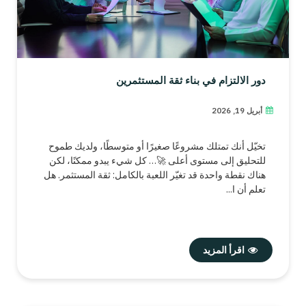
دور الالتزام في بناء ثقة المستثمرين
أبريل 19, 2026
تخيّل أنك تمتلك مشروعًا صغيرًا أو متوسطًا، ولديك طموح
للتحليق إلى مستوى أعلى 🚀… كل شيء يبدو ممكنًا، لكن
هناك نقطة واحدة قد تغيّر اللعبة بالكامل: ثقة المستثمر. هل
تعلم أن ا...
اقرأ المزيد