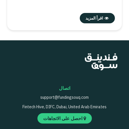
اقرأ المزيد
اتصال
support@fundingsouq.com
Fintech Hive, DIFC, Dubai, United Arab Emirates
احصل على الاتجاهات