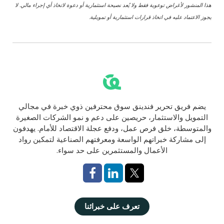
هذا المنشور لأغراض توعوية فقط ولا يُعد نصيحة استثمارية أو دعوة لاتخاذ أي إجراء مالي. لا
يجوز الاعتماد عليه في اتخاذ قرارات استثمارية أو تمويلية.
يضم فريق تحرير فندينق سوق محترفين ذوي خبرة في مجالي
التمويل والاستثمار، حريصين على دعم و نمو الشركات الصغيرة
والمتوسطة، خلق فرص عمل، ودفع عجلة الاقتصاد للأمام. يهدفون
إلى مشاركة خبراتهم الواسعة ومعرفتهم الصناعية لتمكين رواد
الأعمال والمستثمرين على حد سواء.
تعرف على خبرائنا