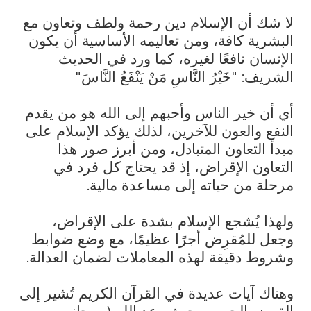
لا شك أن الإسلام دين رحمة ولطف وتعاون مع
البشرية كافة، ومن تعاليمه الأساسية أن يكون
الإنسان نافعًا لغيره، كما ورد في الحديث
الشريف: "خَيْرُ النَّاسِ مَنْ يَنْفَعُ النَّاسَ"
أي أن خير الناس وأحبهم إلى الله هو من يقدم
النفع والعون للآخرين، لذلك يؤكد الإسلام على
مبدأ التعاون المتبادل، ومن أبرز صور هذا
التعاون الإقراض، إذ قد يحتاج كل فرد في
مرحلة من حياته إلى مساعدة مالية.
ولهذا يُشجع الإسلام بشدة على الإقراض،
وجعل للمُقرِض أجرًا عظيمًا، مع وضع ضوابط
وشروط دقيقة لهذه المعاملات لضمان العدالة.
وهناك آيات عديدة في القرآن الكريم تُشير إلى