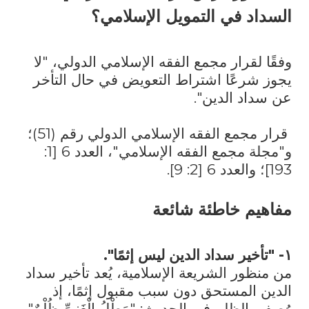
السداد في التمويل الإسلامي؟
وفقًا لقرار مجمع الفقه الإسلامي الدولي، "لا
يجوز شرعًا اشتراط التعويض في حال التأخر
عن سداد الدين".
قرار مجمع الفقه الإسلامي الدولي رقم (51)؛
و"مجلة مجمع الفقه الإسلامي"، العدد 6 [1:
193]؛ والعدد 6 [2: 9].
مفاهيم خاطئة شائعة
١- "تأخير سداد الدين ليس إثمًا".
من منظور الشريعة الإسلامية، يُعد تأخير سداد
الدين المستحق دون سبب مقبول إثمًا، إذ
وُصف بالظلم في الحديث: "مَطْلُ الْغَنِيِّ ظُلْمٌ".