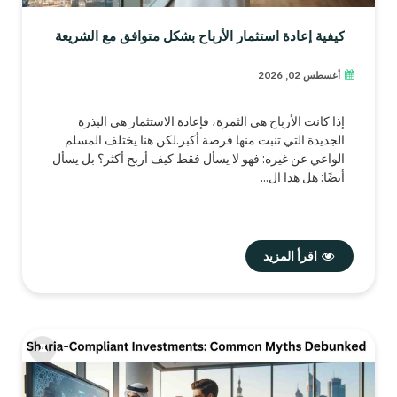
كيفية إعادة استثمار الأرباح بشكل متوافق مع الشريعة
أغسطس 02, 2026
إذا كانت الأرباح هي الثمرة، فإعادة الاستثمار هي البذرة
الجديدة التي تنبت منها فرصة أكبر.لكن هنا يختلف المسلم
الواعي عن غيره: فهو لا يسأل فقط كيف أربح أكثر؟ بل يسأل
أيضًا: هل هذا ال...
اقرأ المزيد