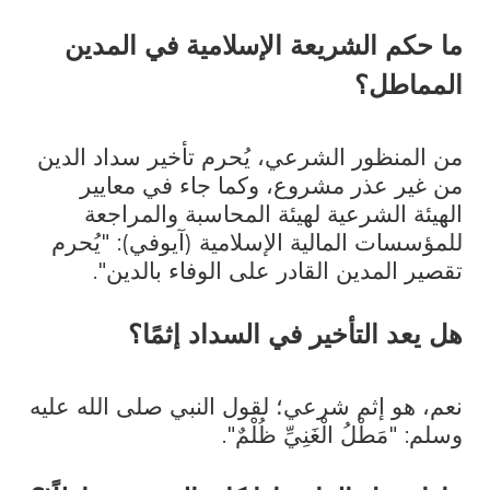
ما حكم الشريعة الإسلامية في المدين
المماطل؟
من المنظور الشرعي، يُحرم تأخير سداد الدين
من غير عذر مشروع، وكما جاء في معايير
الهيئة الشرعية لهيئة المحاسبة والمراجعة
للمؤسسات المالية الإسلامية (آيوفي): "يُحرم
تقصير المدين القادر على الوفاء بالدين".
هل يعد التأخير في السداد إثمًا؟
نعم، هو إثم شرعي؛ لقول النبي صلى الله عليه
وسلم: "مَطْلُ الْغَنِيِّ ظُلْمٌ".