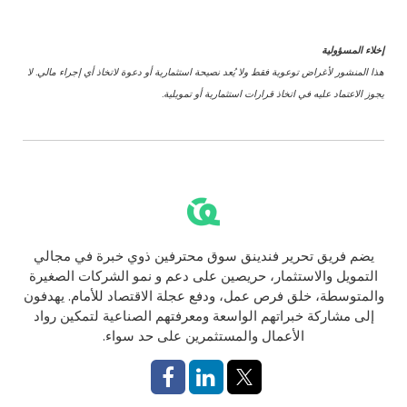
إخلاء المسؤولية
هذا المنشور لأغراض توعوية فقط ولا يُعد نصيحة استثمارية أو دعوة لاتخاذ أي إجراء مالي. لا
يجوز الاعتماد عليه في اتخاذ قرارات استثمارية أو تمويلية.
يضم فريق تحرير فندينق سوق محترفين ذوي خبرة في مجالي
التمويل والاستثمار، حريصين على دعم و نمو الشركات الصغيرة
والمتوسطة، خلق فرص عمل، ودفع عجلة الاقتصاد للأمام. يهدفون
إلى مشاركة خبراتهم الواسعة ومعرفتهم الصناعية لتمكين رواد
الأعمال والمستثمرين على حد سواء.