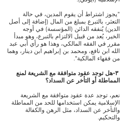
"يجوز اشتراط أن يقوم المدين، في حالة
التعثر، بالتبرع بمبلغ من المال (إضافة إلى أصل
الدين) يُنفقه الدائن (المؤسسة) في أوجه
الخير، يُعد من قبيل الالتزام بالتبرع، وهو مبدأ
مقرر في الفقه المالكي، وهذا هو رأي أبي عبد
الله ابن نافع، ومحمد بن إبراهيم ابن دينار، وهما
من فقهاء المالكية".
٣-هل توجد عقود متوافقة مع الشريعة لمنع
المماطلة أو التأخر عن السداد؟
نعم، توجد عدة عقود متوافقة مع الشريعة
الإسلامية يمكن استخدامها للحد من المماطلة
والتأخر عن السداد، مثل الرهن والكفالة
والتحكيم.