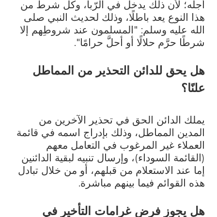
أجله؛ لأن ذلك يدخل في الرّبا، وكل شرط من
هذا النوع يعد باطلًا، وذلك لحديث النبي صلى
الله عليه وسلم: "المسلمون عند شروطِهم إلا
شرطًا حرَّم حلالًا أو أحلَّ حرامًا".
هل يحق للدائن التحذير من المماطل
علنًا؟
يملك الدائن الحق في تحذير الآخرين من
المدين المماطل، وذلك بإدراج اسمه في قائمة
العملاء غير المرغوب في التعامل معهم
(القائمة السوداء)، وإرسال تنبيه لبقية الدائنين
إما عند الاستعلام من قبلهم، أو من خلال تبادل
هذه القوائم فيما بينهم مباشرة.
هل يجوز فرض غرامات التأخير في