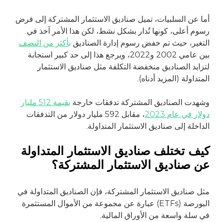
أما عن السلبيات، تميل صناديق الاستثمار المشتركة إلى فرض
رسوم أعلى، كونها تُدار بشكل نشط، لكن هذا الأمر آخذ في
التغير، حيث تم خفض رسوم إدارة الصناديق
بأكثر من النصف
بين عامي 2002 و2022، ويرجع هذا إلى حد كبير استجابة
لتزايد الصناديق منخفضة التكلفة مثل صناديق الاستثمار
المتداولة (المزيد أدناه).
وشهدت الصناديق المشتركة تدفقات خارجة
بقيمة 512 مليار
دولار في عام 2023
، مقابل 592 مليار دولار من التدفقات
الداخلة إلى صناديق الاستثمار المتداولة.
كيف تختلف صناديق الاستثمار المتداولة
عن صناديق الاستثمار المشتركة؟
مثل صناديق الاستثمار المشتركة، فإن الصناديق المتداولة في
البورصة (ETFs) عبارة عن مجموعة من الأموال المستثمرة
في سلة واسعة من الأوراق المالية.