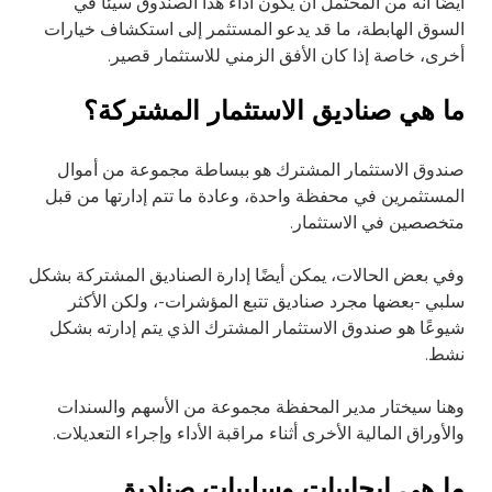
أيضًا أنه من المحتمل أن يكون أداء هذا الصندوق سيئًا في
السوق الهابطة، ما قد يدعو المستثمر إلى استكشاف خيارات
أخرى، خاصة إذا كان الأفق الزمني للاستثمار قصير.
ما هي صناديق الاستثمار المشتركة؟
صندوق الاستثمار المشترك هو ببساطة مجموعة من أموال
المستثمرين في محفظة واحدة، وعادة ما تتم إدارتها من قبل
متخصصين في الاستثمار.
وفي بعض الحالات، يمكن أيضًا إدارة الصناديق المشتركة بشكل
سلبي -بعضها مجرد صناديق تتبع المؤشرات-، ولكن الأكثر
شيوعًا هو صندوق الاستثمار المشترك الذي يتم إدارته بشكل
نشط.
وهنا سيختار مدير المحفظة مجموعة من الأسهم والسندات
والأوراق المالية الأخرى أثناء مراقبة الأداء وإجراء التعديلات.
ما هي إيجابيات وسلبيات صناديق