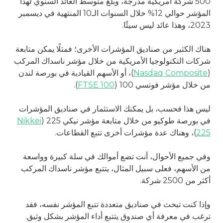
500 شركة أمريكية مدرجة، وبلغ متوسط العائد السنوي لهذا
المؤشر حوالي 12% خلال السنوات الـ10 المنتهية في ديسمبر
2023، وهذا عائد ليس سيئًا.
هناك الكثير من صناديق المؤشرات الأخرى؛ فمثلًا يمكن متابعة
شركات التكنولوجيا الأمريكية من خلال مؤشر ناسداك المركب
(
Nasdaq Composite
)، أو الأسهم القيادية في بورصة لندن
من خلال مؤشر فوتسي 100 (
FTSE 100
).
ليس هذا فحسب، بل يمكنك الاستثمار في صناديق المؤشرات
في بورصة طوكيو من خلال متابعة مؤشر نيكي 225 (
Nikkei
225
)، وهناك عدة مؤشرات أخرى تتبع القطاعات.
وفي جميع الأحوال، أنت تضع أموالك في سلة كبيرة وواسعة
من الأسهم، فعلى سبيل المثال، يتتبع مؤشر ناسداك المركب
أكثر من 2500 شركة.
وإذا كنت تبحث في صناديق متعددة تتبع المؤشر نفسه، فقد
ترغب في معرفة أي صندوق يتتبع أداء المؤشر بشكل وثيق.