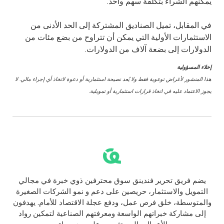
يمكنهم الشراء بتكلفة سهم واحد.
في المقابل، تميل الصناديق المشتركة إلى الحد الأدنى من
الاستثمارات الأولية التي يمكن أن تتراوح من بضع مئات من
الدولارات إلى بضعة آلاف من الدولارات.
إخلاء المسؤولية
هذا المنشور لأغراض توعوية فقط ولا يُعد نصيحة استثمارية أو دعوة لاتخاذ أي إجراء مالي. لا
يجوز الاعتماد عليه في اتخاذ قرارات استثمارية أو تمويلية.
يضم فريق تحرير فندينق سوق محترفين ذوي خبرة في مجالي
التمويل والاستثمار، حريصين على دعم و نمو الشركات الصغيرة
والمتوسطة، خلق فرص عمل، ودفع عجلة الاقتصاد للأمام. يهدفون
إلى مشاركة خبراتهم الواسعة ومعرفتهم الصناعية لتمكين رواد