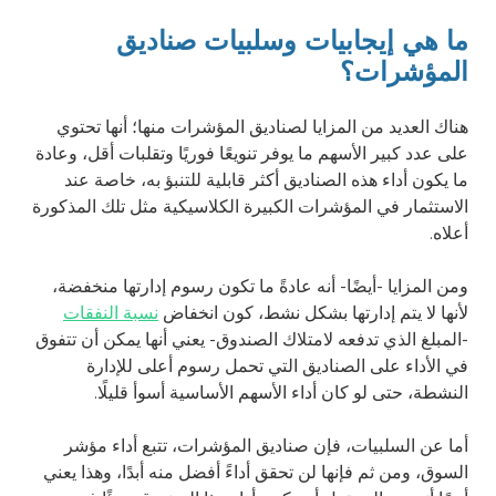
ما هي إيجابيات وسلبيات صناديق
المؤشرات؟
هناك العديد من المزايا لصناديق المؤشرات منها؛ أنها تحتوي
على عدد كبير الأسهم ما يوفر تنويعًا فوريًا وتقلبات أقل، وعادة
ما يكون أداء هذه الصناديق أكثر قابلية للتنبؤ به، خاصة عند
الاستثمار في المؤشرات الكبيرة الكلاسيكية مثل تلك المذكورة
أعلاه.
ومن المزايا -أيضًا- أنه عادةً ما تكون رسوم إدارتها منخفضة،
لأنها لا يتم إدارتها بشكل نشط، كون انخفاض
نسبة النفقات
-المبلغ الذي تدفعه لامتلاك الصندوق- يعني أنها يمكن أن تتفوق
في الأداء على الصناديق التي تحمل رسوم أعلى للإدارة
النشطة، حتى لو كان أداء الأسهم الأساسية أسوأ قليلًا.
أما عن السلبيات، فإن صناديق المؤشرات، تتبع أداء مؤشر
السوق، ومن ثم فإنها لن تحقق أداءً أفضل منه أبدًا، وهذا يعني