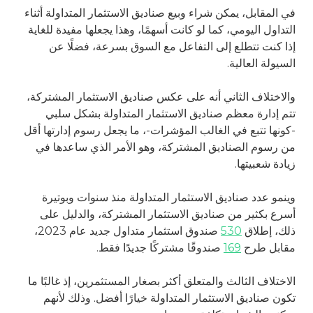
في المقابل، يمكن شراء وبيع صناديق الاستثمار المتداولة أثناء
التداول اليومي، كما لو كانت أسهمًا، وهذا يجعلها مفيدة للغاية
إذا كنت تتطلع إلى التفاعل مع السوق بسرعة، فضلًا عن
السيولة العالية.
والاختلاف الثاني أنه على عكس صناديق الاستثمار المشتركة،
تتم إدارة معظم صناديق الاستثمار المتداولة بشكل سلبي
-كونها تتبع في الغالب المؤشرات-، ما يجعل رسوم إدارتها أقل
من رسوم الصناديق المشتركة، وهو الأمر الذي ساعدها في
زيادة شعبيتها.
وينمو عدد صناديق الاستثمار المتداولة منذ سنوات وبوتيرة
أسرع بكثير من صناديق الاستثمار المشتركة، والدليل على
ذلك، إطلاق
530
صندوق استثمار متداول جديد عام 2023،
مقابل طرح
169
صندوقًا مشتركًا جديدًا فقط.
الاختلاف الثالث والمتعلق أكثر بصغار المستثمرين، إذ غالبًا ما
تكون صناديق الاستثمار المتداولة خيارًا أفضل. وذلك لأنهم