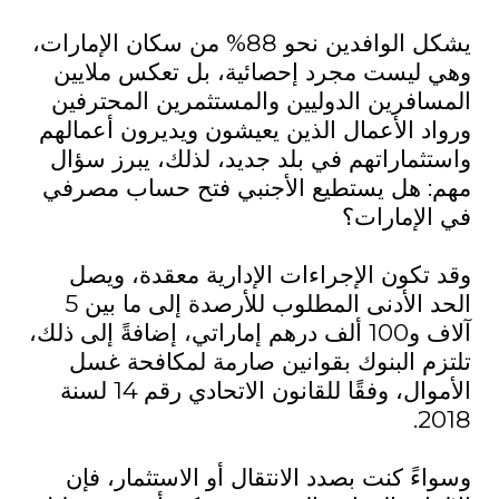
يشكل الوافدين نحو 88% من سكان الإمارات،
وهي ليست مجرد إحصائية، بل تعكس ملايين
المسافرين الدوليين والمستثمرين المحترفين
ورواد الأعمال الذين يعيشون ويديرون أعمالهم
واستثماراتهم في بلد جديد، لذلك، يبرز سؤال
مهم: هل يستطيع الأجنبي فتح حساب مصرفي
في الإمارات؟
وقد تكون الإجراءات الإدارية معقدة، ويصل
الحد الأدنى المطلوب للأرصدة إلى ما بين 5
آلاف و100 ألف درهم إماراتي، إضافةً إلى ذلك،
تلتزم البنوك بقوانين صارمة لمكافحة غسل
الأموال، وفقًا للقانون الاتحادي رقم 14 لسنة
2018.
وسواءً كنت بصدد الانتقال أو الاستثمار، فإن