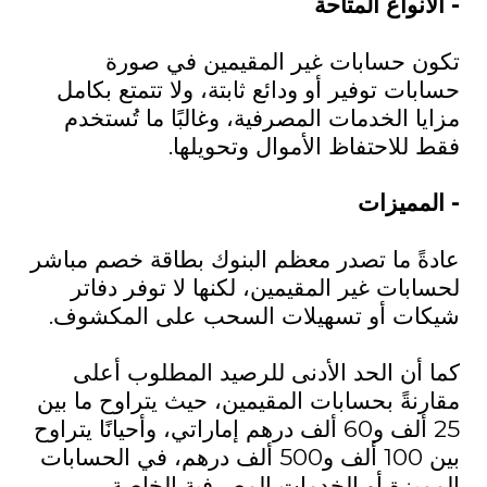
- الأنواع المتاحة
تكون حسابات غير المقيمين في صورة
حسابات توفير أو ودائع ثابتة، ولا تتمتع بكامل
مزايا الخدمات المصرفية، وغالبًا ما تُستخدم
فقط للاحتفاظ الأموال وتحويلها.
- المميزات
عادةً ما تصدر معظم البنوك بطاقة خصم مباشر
لحسابات غير المقيمين، لكنها لا توفر دفاتر
شيكات أو تسهيلات السحب على المكشوف.
كما أن الحد الأدنى للرصيد المطلوب أعلى
مقارنةً بحسابات المقيمين، حيث يتراوح ما بين
25 ألف و60 ألف درهم إماراتي، وأحيانًا يتراوح
بين 100 ألف و500 ألف درهم، في الحسابات
المميزة أو الخدمات المصرفية الخاصة.