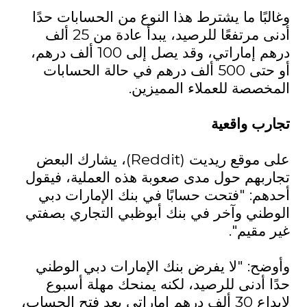
وغالبًا ما يشترط هذا النوع من الحسابات حدًا
أدنى مرتفعًا للرصيد، يبدأ عادة من 25 ألف
درهم إماراتي، وقد يصل إلى 100 ألف درهم،
أو حتى 500 ألف درهم في حالة الحسابات
المخصصة للعملاء المميزين.
تجارب واقعية
على موقع ريديت (
Reddit
)، يشارك البعض
تجاربهم حول مدى صعوبة هذه العملية، فيقول
أحدهم: "فتحت حسابًا في بنك الإمارات دبي
الوطني وآخر في بنك أبوظبي التجاري بصفتي
غير مقيم".
وأوضح: "لا يفرض بنك الإمارات دبي الوطني
حدًا أدنى للرصيد، لكنه يمنحك مهلة أسبوع
لإيداع 30 ألف درهم إماراتي بعد فتح الحساب،