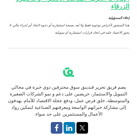
الزرقاء
إخلاء المسؤولية
هذا المنشور لأغراض توعوية فقط ولا يُعد نصيحة استثمارية أو دعوة لاتخاذ أي إجراء مالي. لا
يجوز الاعتماد عليه في اتخاذ قرارات استثمارية أو تمويلية.
يضم فريق تحرير فندينق سوق محترفين ذوي خبرة في مجالي
التمويل والاستثمار، حريصين على دعم و نمو الشركات الصغيرة
والمتوسطة، خلق فرص عمل، ودفع عجلة الاقتصاد للأمام. يهدفون
إلى مشاركة خبراتهم الواسعة ومعرفتهم الصناعية لتمكين رواد
الأعمال والمستثمرين على حد سواء.