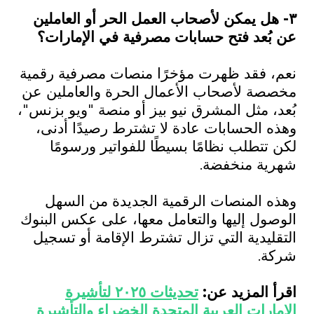
٣- هل يمكن لأصحاب العمل الحر أو العاملين
عن بُعد فتح حسابات مصرفية في الإمارات؟
نعم، فقد ظهرت مؤخرًا منصات مصرفية رقمية
مخصصة لأصحاب الأعمال الحرة والعاملين عن
بُعد، مثل المشرق نيو بيز أو منصة "ويو بزنس"،
وهذه الحسابات عادة لا تشترط رصيدًا أدنى،
لكن تتطلب نظامًا بسيطًا للفواتير ورسومًا
شهرية منخفضة.
وهذه المنصات الرقمية الجديدة من السهل
الوصول إليها والتعامل معها، على عكس البنوك
التقليدية التي تزال تشترط الإقامة أو تسجيل
شركة.
اقرأ المزيد عن:
تحديثات ٢٠٢٥ لتأشيرة
الإمارات العربية المتحدة الخضراء والتأشيرة