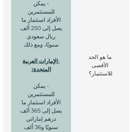
- يمكن
للمستثمرين
الأفراد استثمار ما
يصل إلى 250 ألف
ريال سعودي
ل
سنويًا، ومع ذلك
ما هو الحد
-
ا
لإمارات العربية
الأقصى
المتحدة:
ر
للاستثمار؟
- يمكن
أ
للمستثمرين
الأفراد استثمار ما
ا
يصل إلى 365 ألف
درهم إماراتي
سنويًا و36 ألف