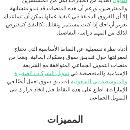
الديون
العديد من الخيارات لكل من المستثمرين
والمقترضين، ورغم أن هذه المنصات قد تبدو متشابهة،
إلا أن الفروق الدقيقة في كيفية عملها يمكن أن تساعدك
تعزيز أرباحك إذا كنت مستثمر وتقليل تكاليفك كمقترض،
لذلك من المهم دراسة التفاصيل.
أدناه نظرة تفصيلية عن النقاط الأساسية التي تحتاج
لمعرفتها حول فندينق سوق وصكوك المالية، وهما من
منصات التمويل الجماعي المتوافقة مع الشريعة
الإسلامية والمتخصصة في
تمويل الشركات الصغيرة
والمتوسطة في السعودية
(فندينق سوق تعمل أيضًا في
الإمارات)، اطلع على هذه النقاط قبل اتخاذ قرارك في
التمويل الجماعي.
المميزات