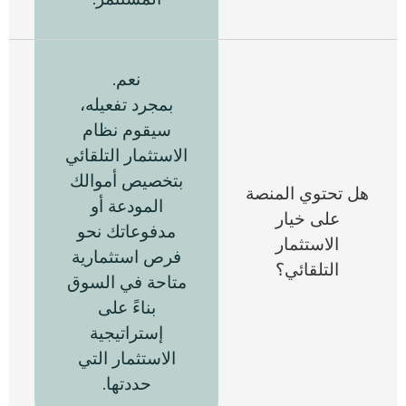
نعم.
بمجرد تفعيله،
سيقوم نظام
الاستثمار التلقائي
بتخصيص أموالك
هل تحتوي المنصة
المودعة
أو
على خيار
مدفوعاتك نحو
الاستثمار
فرص استثمارية
التلقائي؟
متاحة في السوق
بناءً على
إستراتيجية
الاستثمار التي
حددتها.