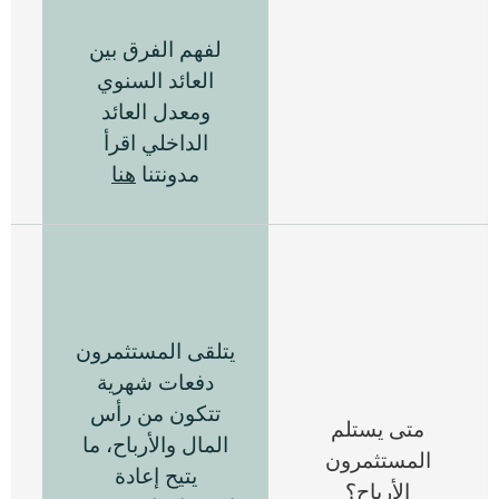
لفهم الفرق بين
العائد السنوي
ومعدل العائد
الداخلي اقرأ
مدونتنا
هنا
يتلقى المستثمرون
دفعات شهرية
س
تتكون من رأس
متى يستلم
المال والأرباح، ما
المستثمرون
يتيح إعادة
الأرباح؟