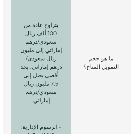
يتراوح عادة من
100 ألف ريال
سعودي/درهم
إماراتي إلى مليون
ما هو حجم
ريال سعودي/
التمويل المتاح؟
درهم إماراتي، بحد
أقصى يصل إلى
7.5 مليون ريال
سعودي/درهم
إماراتي.
- الرسوم الإدارية: