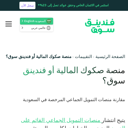
استثمر في الائتمان الخاص وحقق عوائد تصل إلى 23%*
سجل الآن
السعودية English
عالمي عربي
الصفحة الرئيسية
التقييمات
منصة صكوك المالية أو فندينق سوق؟
منصة صكوك المالية أو فندينق
سوق؟
مقارنة منصات التمويل الجماعي المرخصة في السعودية
يتيح انتشار
منصات التمويل الجماعي القائم على