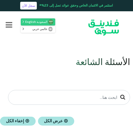
استثمر في الائتمان الخاص وحقق عوائد تصل إلى 23%*
سجل الآن
السعودية English
عالمي عربي
الأسئلة الشائعة
عرض الكل
إخفاء الكل