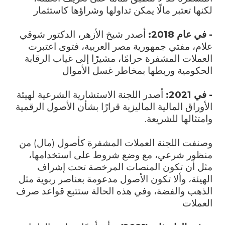
لكنها تعتبر مالًا يمكن تداولها وشراؤها كاستثمار
- في عام 2018:
أصدر شيخ الأزهر، الدكتور شوقي
علام، مفتي جمهورية مصر العربية، فتوى اعتبرت
العملات المشفرة حرامًا، مشيرًا إلى غياب الرقابة
الحكومية وربطها بمخاطر غسل الأموال
- في 2021:
أصدر اللجنة الاستشارية الشرعية لهيئة
الأوراق المالية الماليزية قرارًا بشأن الأصول الرقمية
وامتثالها للشريعة.
وصنفت اللجنة العملات المشفرة كأصول (مال) من
منظور شرعي، مع وضع شروط على استخدامها،
مثل أن تكون المنصات المرخصة تحت إشراف
الهيئة، وألا تكون الأصول مدعومة بعناصر ربوية مثل
الذهب والفضة، وفي هذه الحالة ستتبع قواعد صرف
العملات