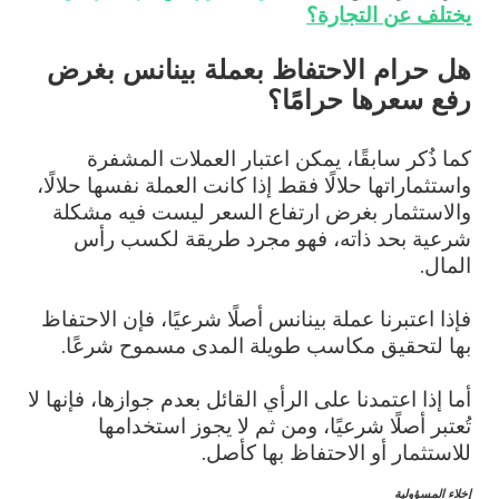
يختلف عن التجارة؟
هل حرام الاحتفاظ بعملة بينانس بغرض
رفع سعرها حرامًا؟
كما ذُكر سابقًا، يمكن اعتبار العملات المشفرة
واستثماراتها حلالًا فقط إذا كانت العملة نفسها حلالًا،
والاستثمار بغرض ارتفاع السعر ليست فيه مشكلة
شرعية بحد ذاته، فهو مجرد طريقة لكسب رأس
المال.
فإذا اعتبرنا عملة بينانس أصلًا شرعيًا، فإن الاحتفاظ
بها لتحقيق مكاسب طويلة المدى مسموح شرعًا.
أما إذا اعتمدنا على الرأي القائل بعدم جوازها، فإنها لا
تُعتبر أصلًا شرعيًا، ومن ثم لا يجوز استخدامها
للاستثمار أو الاحتفاظ بها كأصل.
إخلاء المسؤولية