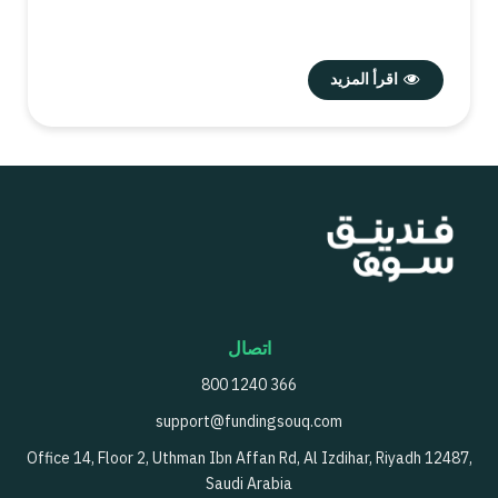
اقرأ المزيد
اتصال
800 1240 366
support@fundingsouq.com
Office 14, Floor 2, Uthman Ibn Affan Rd, Al Izdihar, Riyadh 12487,
Saudi Arabia