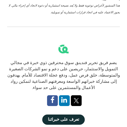
هذا المنشور لأغراض توعوية فقط ولا يُعد نصيحة استثمارية أو دعوة لاتخاذ أي إجراء مالي. لا
يجوز الاعتماد عليه في اتخاذ قرارات استثمارية أو تمويلية.
يضم فريق تحرير فندينق سوق محترفين ذوي خبرة في مجالي
التمويل والاستثمار، حريصين على دعم و نمو الشركات الصغيرة
والمتوسطة، خلق فرص عمل، ودفع عجلة الاقتصاد للأمام. يهدفون
إلى مشاركة خبراتهم الواسعة ومعرفتهم الصناعية لتمكين رواد
الأعمال والمستثمرين على حد سواء.
تعرف على خبرائنا