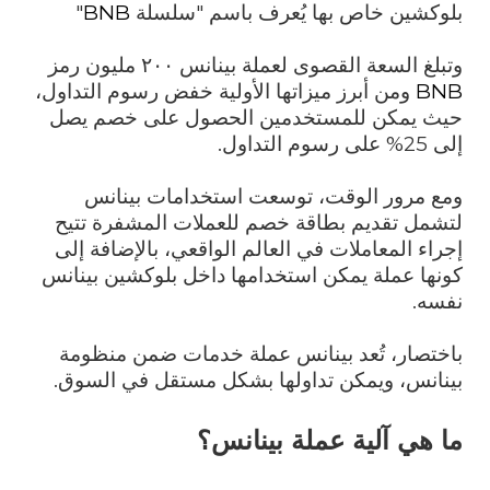
بلوكشين خاص بها يُعرف باسم "سلسلة
BNB
"
وتبلغ السعة القصوى لعملة بينانس ٢٠٠ مليون رمز
BNB
ومن أبرز ميزاتها الأولية خفض رسوم التداول،
حيث يمكن للمستخدمين الحصول على خصم يصل
إلى 25% على رسوم التداول.
ومع مرور الوقت، توسعت استخدامات بينانس
لتشمل تقديم بطاقة خصم للعملات المشفرة تتيح
إجراء المعاملات في العالم الواقعي، بالإضافة إلى
كونها عملة يمكن استخدامها داخل بلوكشين بينانس
نفسه.
باختصار، تُعد بينانس عملة خدمات ضمن منظومة
بينانس، ويمكن تداولها بشكل مستقل في السوق.
ما هي آلية عملة بينانس؟