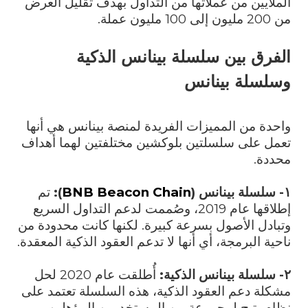
الملايين من عملاتها من التداول بهدف تقليل العرض
من 200 مليون إلى 100 مليون عملة.
الفرق بين سلسلة بينانس الذكية
وسلسلة بينانس
واحدة من المميزات الفريدة لمنصة بينانس هي أنها
تعمل على سلسلتين بلوكشين مختلفتين لهما أهداف
محددة.
١- سلسلة بينانس (
BNB Beacon Chain
):
تم
إطلاقها عام 2019، وصُممت لدعم التداول السريع
وتبادل الأصول بسرعة كبيرة. لكنها كانت محدودة من
ناحية البرمجة، أي أنها لا تدعم العقود الذكية المعقدة.
٢- سلسلة بينانس الذكية:
أُطلقت عام 2020 لحل
مشكلة دعم العقود الذكية، هذه السلسلة تعتمد على
نظام يتيح لمجموعة من المستخدمين المؤهلين