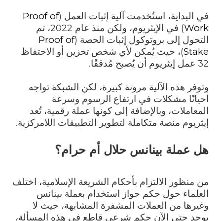
في البداية، استُخدمت آلية إثبات العمل (
Proof of
Work
) في الإيثريوم، ولكن منذ عام 2022، تم
التحول إلى بروتوكول إثبات الحصة (
Proof of
Stake
)، حيث يُمكن لأي شخص تخزين أو الاحتفاظ
32 عمل إيثريوم أن يُصبح مُدققًا.
وتوفر هذه الآلية مرونة كبيرة، لكن الشبكة تواجه
أحيانًا مشكلات في ارتفاع الرسوم وسرعة
المعاملات، وبالإضافة إلى كونها عملة رقمية، تُعد
إيثريوم منصة متكاملة لتطوير التطبيقات اللامركزية.
هل عملة بينانس حلال أم حرام؟
من منظور الالتزام بأحكام الشريعة الإسلامية، اختلف
العلماء حول حكم جواز استخدام بعملة بينانس
وغيرها من العملات المشفرة المشابهة، حيث لا
يوجد حتى الآن حكم شرعي قاطع في هذه المسألة،