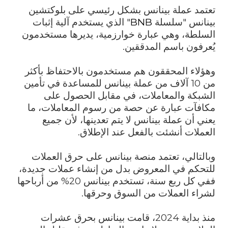
تعتمد عملة بينانس بشكل رئيسي على بلوكتشين
بينانس "سلسلة
BNB
" الذي يستخدم آلية إثبات
السلطة، وهي عبارة خوارزمية، يديرها مستخدمون
يُعرفون باسم المدققين.
وهؤلاء المحققون هم مستخدمون بالاحتفاظ بأكثر
من 10 آلاف من عملة بينانس للمساعدة في تأمين
الشبكة والمعاملات، في مقابل الحصول على
مكافآت عبارة عن حصة من رسوم المعاملات،
ما
يعني أن عملة بينانس لا يتم تعدينها، لأن جميع
العملات أنشئت بالفعل عند الإطلاق.
وبالتالي، تعتمد منصة بينانس على حرق العملات
للتحكم في المعروض بدل من إنشاء عملات جديدة،
ففي كل ربع سنة، تستخدم بينانس 20% من أرباحها
لشراء العملات من السوق وحرقها.
منذ بداية 2024، قامت بينانس بحرق عشرات