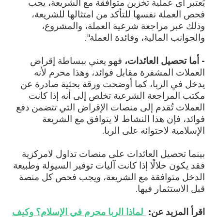
يُعتبر أي عملية تخزين متوافقة مع الشريعة، يجب
فحص العملة نفسها للتأكد من امتثالها للشريعة،
وذلك عبر مراجعة شرعية العملة، والمشروع،
والجوانب المالية، وفائدة العملة".
- أما تحصيل العائدات
،
فهو
يعني ببساطة إقراض
العملات المشفرة مقابل فوائد، وهذا محرم لأنه
يدخل في الربا، كما أوضحت ورقة بحثية صادرة عن
مكتب المراجعة الشرعية تخلص إلى أنه إذا كانت
العملات تُقدم إلى منصات الإقراض التي تتضمن دفع
فوائد، فإن هذا النشاط لا يتوافق مع الشريعة
الإسلامية لاحتوائه على الربا.
بينما تحصيل العائدات على منصات تداول لامركزية
فقد يكون حلالًا إذا كانت آليات توفير السيولة وطبيعة
الدخل متوافقة مع الشريعة، ويجب فحص كل منصة
قبل الاستثمار فيها.
اقرأ المزيد عن:
لماذا الربا محرم في الإسلام؟ وكيف