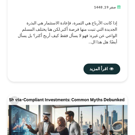
صفر 19, 1448
إذا كانت الأرباح هي الثمرة، فإعادة الاستثمار هي البذرة
الجديدة التي تنبت منها فرصة أكبر.لكن هنا يختلف المسلم
الواعي عن غيره: فهو لا يسأل فقط كيف أربح أكثر؟ بل يسأل
أيضًا: هل هذا ال...
اقرأ المزيد