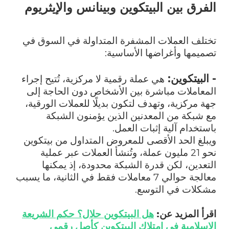
الفرق بين البيتكوين وبينانس والإيثريوم
تختلف العملات المشفرة المتداولة في السوق في
تصميمها وأغراضها الأساسية:
- البيتكوين:
هي عملة رقمية لا مركزية، تُتيح إجراء
المعاملات مباشرة بين الأشخاص دون الحاجة إلى
جهة مركزية، وتهدف لتكون بديلًا للعملات الورقية،
مع شبكة من المعدنين الذين يؤمنون الشبكة
باستخدام آلية إثبات العمل.
ويبلغ الحد الأقصى للمعروض المتداول من بيتكوين
نحو 21 مليون عملة، وتُنشأ العملات عبر عملية
التعدين، لكن قدرة الشبكة محدودة، إذ يمكنها
معالجة حوالي 7 معاملات فقط في الثانية، ما يسبب
مشكلات في التوسع.
اقرأ المزيد عن:
هل البيتكوين حلال؟ حكم الشريعة
الإسلامية في امتلاك البيتكوين كأصل رقمي