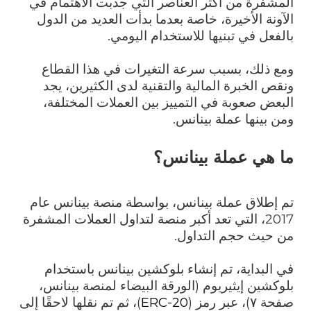
المشفرة من أكثر العناصر التي جذبت الاهتمام في
الآونة الأخيرة، خاصة بعدما بدأت العديد من الدول
بالفعل في تبنيها للاستخدام اليومي.
ومع ذلك، بسبب سرعة التغيرات في هذا القطاع
ونقص الخبرة المالية والتقنية لدى الكثيرين، يجد
البعض صعوبة في التمييز بين العملات المختلفة،
ومن بينها عملة بينانس.
ما هي عملة بينانس؟
تم إطلاق عملة بينانس، بواسطة منصة بينانس عام
2017، التي تعد أكبر منصة لتداول العملات المشفرة
من حيث حجم التداول.
في البداية، تم إنشاء بلوكشين بينانس باستخدام
بلوكشين إيثيريوم (الورقة البيضاء لمنصة بينانس،
صفحة ٧)، عبر رمز (
ERC-20
)، ثم تم نقلها لاحقًا إلى