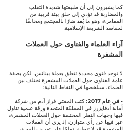
كما يشيرون إلى أن طبيعتها شديدة التقلب
والمضاربة قد تؤدي إلى خلق بيئة قريبة من
المقامرة، وهو ما يُعد ضارًا بالمجتمع ومخالفًا
لمقاصد الشريعة الإسلامية.
آراء العلماء والفتاوى حول العملات
المشفرة
لا توجد فتوى محددة تتعلق بعملة بينانس، لكن بصفة
عامة الفتاوى حول العملات المشفرة تختلف بين
العلماء، سنلخصها في النقاط التالية:
- في عام 2017:
كتب المفتي فراز آدم من شركة
أمانة أدفايزرز في المملكة المتحدة ورقة علمية تناول
فيها وجهات النظر المختلفة حول العملات المشفرة،
عبر فيها عن رأي متوازن، إذ يرى أن العملات
المشفرة قد لا تنطبق تمامًا على تعريف العملة،