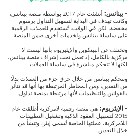
- بينانس:
أنشئت عام 2017 بواسطة منصة بينانس،
وكانت تهدف في البداية لتسهيل التداول برسوم
مخفضة، لكن في الوقت، تُستخدم للعملات الرقمية
على سلسلة بينانس ولخدمات أخرى ضمن المنصة.
وتختلف عن البيتكوين والإيثيريوم بأنها ليست لا
مركزية بالكامل، إذ تعمل تحت إشراف منصة بينانس،
لكنها لا تتحكم مباشرة في سلسلة العملات.
وتتحكم بينانس من خلال حرق جزء من العملات بدلًا
من التعدين، ومن المخاطر المرتبطة بها أنها قد تتأثر
بالقوانين والتنظيمات لأنها مرتبطة بمنصة تداول.
- الإيثريوم:
هي منصة رقمية لامركزية أُطلقت عام
2015 لتسهيل العقود الذكية وتشغيل التطبيقات
اللامركزية، عملتها الخاصة تُسمى إيثر، وتنشأ من
خلال التعدين.