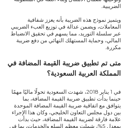
الضريبية.
ويتميز نموذج هذه الضريبة بأنه يعزز شفافية
المعاملات، ويضمن عدالة في توزيع العبء الضريبي
عبر سلسلة التوريد، مما يسهم في تحقيق الانضباط
المالي، وحماية المستهلك النهائي من دفع ضريبة
مكررة.
متى تم تطبيق ضريبة القيمة المضافة في
المملكة العربية السعودية؟
في 1 يناير 2018، شهدت السعودية تحولًا ماليًا مهمًا
حينما بدأت تطبيق ضريبة القيمة المضافة، بما
يتوافق مع اتفاقية ضريبة القيمة المضافة الموحدة
بين دول مجلس التعاون الخليجي، وكان هذا الإجراء
علامة فارقة لضريبة القيمة المضافة، حيث بدأت
بمعدل 5%، شملت معظم السلع والخدمات، بما في