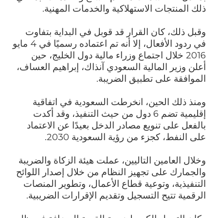
ذلك المنتجات الاستهلاكية والخدمات المهنية.
وقبل ذلك، كان القرار قد قوبل في البداية بتفاوت
في ردود الأفعال، إلا أنه تم اعتماده رسميًا في 4 مايو
2016 خلال اجتماع وزراء مالية دول الخليج، حين
أعلن وزير المالية السعودي آنذاك، إبراهيم العساف،
الموافقة على تطبيق الضريبة.
ومنذ ذلك الحين، انخرطت السعودية في اتفاقية
إقليمية تضم 6 دول من حيث التنفيذ، وقد أكدت
بالفعل على تنويع مصادر الدخل بعيدًا عن الاعتماد
على النفط، كجزء من رؤية السعودية 2030.
وخلال العامين التاليين، عملت هيئة الزكاة والضريبة
والجمارك على تجهيز النظام من خلال إصدار اللوائح
التنفيذية، وتوعية قطاع الأعمال، وتطوير المنصات
الرقمية تتيح التسجيل وتقديم الإقرارات الضريبية.