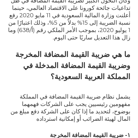
وكان التحول الكبير لضريبة القيمة المضافة في ظل
تداعيات جائحة كورونا على الاقتصاد العالمي، حينما
أعلنت وزارة المالية السعودية في 11 مايو 2020 رفع
نسبة الضريبة إلى 15% بدلاً من 5%، وذلك اعتبارًا من
1 يوليو 2020، بموجب الأمر الملكي رقم (أ/638) وما
زال هذا التعديل ساريًا حتى اليوم.
ما هي ضريبة القيمة المضافة المخرجة
وضريبة القيمة المضافة المدخلة في
المملكة العربية السعودية؟
يشمل نظام ضريبة القيمة المضافة في المملكة
مفهومين رئيسيين يجب على الشركات فهمهما
بوضوح، لتحديد ما إذا كان على الشركة دفع مبلغ من
المال لهيئة الضرائب أو إمكانية استرداده
١-
ضريبة القيمة المضافة المخرجة