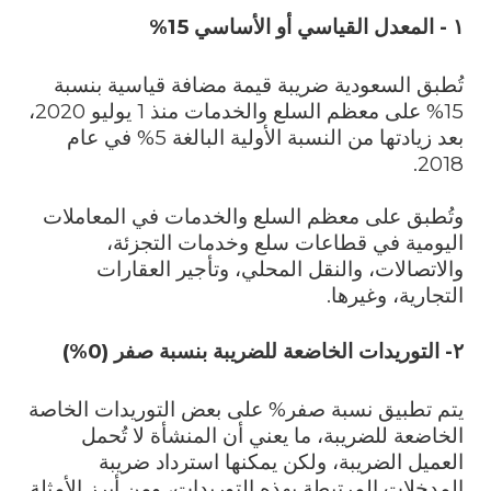
١ - المعدل القياسي أو الأساسي 15%
تُطبق السعودية ضريبة قيمة مضافة قياسية بنسبة
15% على معظم السلع والخدمات منذ 1 يوليو 2020،
بعد زيادتها من النسبة الأولية البالغة 5% في عام
2018.
وتُطبق على معظم السلع والخدمات في المعاملات
اليومية في قطاعات سلع وخدمات التجزئة،
والاتصالات، والنقل المحلي، وتأجير العقارات
التجارية، وغيرها.
٢- التوريدات الخاضعة للضريبة بنسبة صفر (0%)
يتم تطبيق نسبة صفر% على بعض التوريدات الخاصة
الخاضعة للضريبة، ما يعني أن المنشأة لا تُحمل
العميل الضريبة، ولكن يمكنها استرداد ضريبة
المدخلات المرتبطة بهذه التوريدات، ومن أبرز الأمثلة