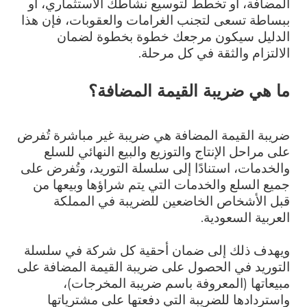
المضافة، أو تخطط لتوسيع نشاطك الاستثماري، أو
ببساطة تسعى لتجنب الغرامات والعقوبات، فإن هذا
الدليل سيكون مرجعك خطوة بخطوة لضمان
الالتزام والثقة في كل مرحلة.
ما هي ضريبة القيمة المضافة؟
ضريبة القيمة المضافة هي ضريبة غير مباشرة تُفرض
على مراحل الإنتاج والتوزيع والبيع النهائي للسلع
والخدمات، استنادًا إلى سلسلة التوريد، وتُفرض على
جميع السلع والخدمات التي يتم شراؤها وبيعها من
قبل الأشخاص الخاضعين للضريبة في المملكة
العربية السعودية.
ويهدف ذلك إلى ضمان أحقية كل شركة في سلسلة
التوريد في الحصول على ضريبة القيمة المضافة على
مبيعاتها (المعروفة باسم ضريبة المخرجات)،
واستردادها للضريبة التي دفعتها على مشترياتها