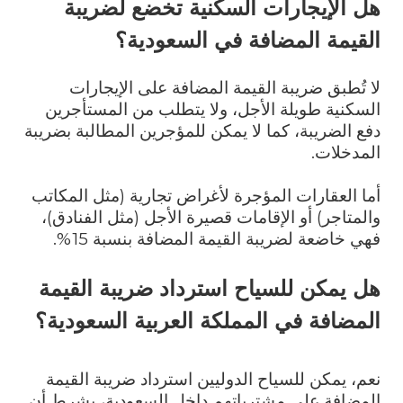
هل الإيجارات السكنية تخضع لضريبة
القيمة المضافة في السعودية؟
لا تُطبق ضريبة القيمة المضافة على الإيجارات
السكنية طويلة الأجل، ولا يتطلب من المستأجرين
دفع الضريبة، كما لا يمكن للمؤجرين المطالبة بضريبة
المدخلات.
أما العقارات المؤجرة لأغراض تجارية (مثل المكاتب
والمتاجر) أو الإقامات قصيرة الأجل (مثل الفنادق)،
فهي خاضعة لضريبة القيمة المضافة بنسبة 15%.
هل يمكن للسياح استرداد ضريبة القيمة
المضافة في المملكة العربية السعودية؟
نعم، يمكن للسياح الدوليين استرداد ضريبة القيمة
المضافة على مشترياتهم داخل السعودية، بشرط أن