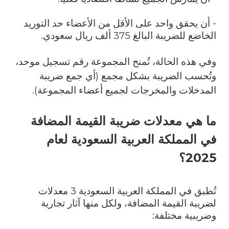
- أن يحقق واحد على الأقل من الأعضاء حد التوريد
الخاضع للضريبة البالغ 375 ألف ريال سعودي.
و
في
هذه
الحالة،
تُمنح
المجموعة
رقم
تسجيل
موحد،
وتُحسب
الضريبة
بشكل
مجمع
(
أي
جمع
ضريبة
المدخلات
والمخرجات
لجميع
أعضاء
المجموعة
).
ما هي معدلات ضريبة القيمة المضافة
في المملكة العربية السعودية لعام
2025؟
تُطبق في المملكة العربية السعودية 3 معدلات
لضريبة القيمة المضافة، ولكل منها آثار تجارية
وضريبية مختلفة: