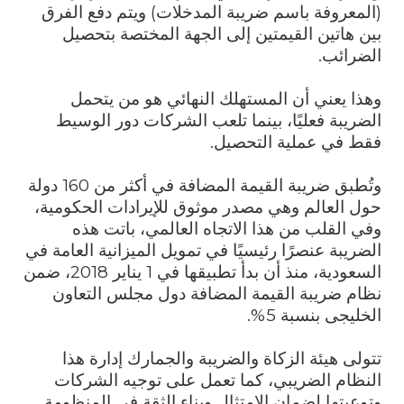
(المعروفة باسم ضريبة المدخلات) ويتم دفع الفرق
بين هاتين القيمتين إلى الجهة المختصة بتحصيل
الضرائب.
وهذا يعني أن المستهلك النهائي هو من يتحمل
الضريبة فعليًا، بينما تلعب الشركات دور الوسيط
فقط في عملية التحصيل.
وتُطبق ضريبة القيمة المضافة في أكثر من 160 دولة
حول العالم وهي مصدر موثوق للإيرادات الحكومية،
وفي القلب من هذا الاتجاه العالمي، باتت هذه
الضريبة عنصرًا رئيسيًا في تمويل الميزانية العامة في
السعودية، منذ أن بدأ تطبيقها في 1 يناير 2018، ضمن
نظام ضريبة القيمة المضافة دول مجلس التعاون
الخليجى بنسبة 5%.
تتولى هيئة الزكاة والضريبة والجمارك إدارة هذا
النظام الضريبي، كما تعمل على توجيه الشركات
وتوعيتها لضمان الامتثال وبناء الثقة في المنظومة