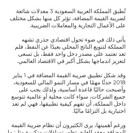
تُطبق المملكة العربية السعودية 3 معدلات شائعة
لضريبة القيمة المضافة، تؤثر كل منها بشكل مختلف
على الأعمال التجارية والمعاملات الضريبية.
يأتي ذلك في ضوء تحول اقتصادي جذري تشهه
المملكة لتنويع الناتج المحلي بعيدًا عن النفط، فلم
تعد تعتمد على مصدر دخل واحد فقط، بل تسعى
لتعزيز اندماجها بشكل أكبر في الاقتصاد العالمي.
وقد شكل تطبيق ضريبة القيمة المضافة في 1 يناير
2018 حدثًا مهمًا في مسار النمو المالي للسعودية،
وأصبحت حاليًا قاعدة أساسية، ولذلك يجب على
جميع الشركات، سواء كانت محلية أو عالمية تتوسع
داخل المملكة، أن تفهم كيفية تطبيقها، فهي لم تعد
اختيارية بل التزامًا ماليًا.
ورغم أهميتها، يرى الكثيرون أن نظام ضريبة القيمة
المضافة معقد للغاية، تظهر تساؤلات متكررة مثل: ما