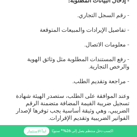
- إدخال البيانات المطلوبة:
- رقم السجل التجاري.
- تفاصيل الإيرادات والمبيعات المتوقعة
- معلومات الاتصال.
- رفع المستندات المطلوبة مثل وثائق الهوية
والرخص التجارية.
- مراجعة وتقديم الطلب.
وعند الموافقة على الطلب، ستصدر الهيئة شهادة
تسجيل ضريبة القيمة المضافة متضمنة الرقم
الضريبي، وهي وثيقة أساسية يجب توفرها لإصدار
الفواتير الضريبية وتقديم الإقرارات.
ومن حيث المطالبين بالتسجيل، فإن جميع الشركات
اكسب دخل منتظم يصل إلى 26%* سنويًا
ابدأ الاستثمار