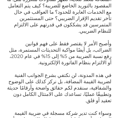
المقصود بالتوريد الخاضع للضريبة؟ كيف يتم التعامل
مع الخدمات العابرة للحدود؟ ما العواقب في حال
تأخر تقديم الإقرار الضريبي؟ حتى المستثمرين
المتمرسين قد يشككون في قدرتهم على الالتزام
للنظام الضريبي.
وأصبح الأمر لا يقتصر فقط على فهم قوانين
الضرائب، بل أيضًا مواكبة التحديثات المستمرة، مثل
رفع نسبة الضريبة من 5% إلى 15% في عام 2020،
أو الالتزام بنظام الفاتورة الإلكترونية.
في هذه المدونة، لن نكتفي بشرع الجوانب الفنية
لضريبة القيمة المضافة، بل نركز كذلك على الوضوح
والشفافية، سنقدم لكم حقائق واضحة وأرقامًا حديثة
وتطبيقًا عمليًا، تساعدك على الامتثال الكامل دون
تعقيد أو قلق.
وسواء كنت تدير شركة مسجلة في ضريبة القيمة