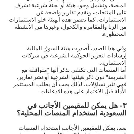
المنصة، وتشمل وجود هيئة أو لجنة شرعية تشرف
على المنتجات، وتقدم تقارير واضحة عن
الاستثمارات، كما تضمن هده الهيئة خلو الاستثمارات
من الربا والمقامرة والكحول، وغيرها من الأنشطة
المحظورة.
وفي هذا الصدد، أصدرت هيئة السوق المالية
إرشادات لتعزيز الحوكمة الشرعية في شركات
الاستثمارية.
أما المنصات التي تكتفي بذكر أنها "متوافقة مع
الشريعة" دون ذكر هيئتها الشرعية أو نشر تقارير،
فهي تثير تساؤلات، لذلك يجب أن يطلب المستثمر
الأدلة قبل الاعتماد على هذه الادعاءات.
٣- هل يمكن للمقيمين الأجانب في
السعودية استخدام المنصات المحلية؟
نعم، يمكن للمقيمين الأجانب استخدام المنصات