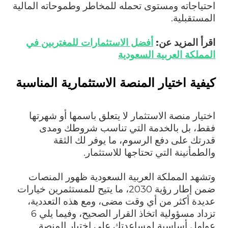
احتياجاته ومستوى تحمله للمخاطر وطموحاته المالية
المستقبلية.
اقرأ المزيد عن:
أفضل الاستثمارات للمغتربين في
المملكة العربية السعودية
كيفية اختيار المنصة الاستثمارية المناسبة
اختيار منصة الاستثمار لا يتعلق باسمها أو شهرتها
فقط، بل بالخدمة التي تناسب شروطك ومدى
قدرتك على دفع الرسوم، ما يوفر لك الثقة
والطمأنينة التي تحتاجها للاستثمار.
وتشهد المملكة العربية السعودية ظهور المنصات
ضمن إطار رؤية 2030، ما يتيح للمستثمرين خيارات
عديدة أكثر من أي وقت مضى، ومع هذه التعددية،
تزداد مسؤولية اتخاذ القرار الصحيح، وفيما يلي 6
عوامل أساسية لمساعدتك على اختيار المنصة