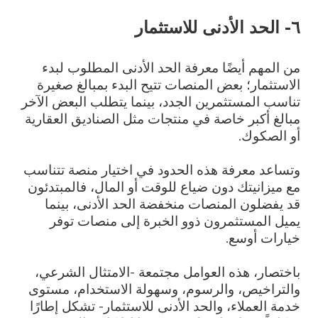
٦- الحد الأدنى للاستثمار
من المهم أيضًا معرفة الحد الأدنى المطلوب لبدء
الاستثمار؛ بعض المنصات تتيح البدء بمبالغ صغيرة
تناسب المستثمرين الجدد، بينما يتطلب البعض الآخر
مبالغ أكبر خاصة في منتجات مثل الصناديق العقارية
أو الصكوك.
وتساعد معرفة هذه الحدود في اختيار منصة تتناسب
مع ميزانيتك دون ضياع للوقت أو المال، فالمبتدئون
قد يفضلون المنصات منخفضة الحد الأدنى، بينما
يميل المستثمرون ذوو الخبرة إلى منصات توفر
خيارات أوسع.
باختصار، هذه العوامل مجتمعة -الامتثال الشرعي،
والتراخيص، والرسوم، وسهولة الاستخدام، مستوى
خدمة العملاء، والحد الأدنى للاستثمار- تشكل إطارًا