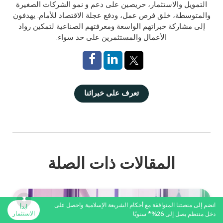
التمويل والاستثمار، حريصين على دعم و نمو الشركات الصغيرة
والمتوسطة، خلق فرص عمل، ودفع عجلة الاقتصاد للأمام. يهدفون
إلى مشاركة خبراتهم الواسعة ومعرفتهم الصناعية لتمكين رواد
الأعمال والمستثمرين على حد سواء.
تعرف على خبرائنا
المقالات ذات الصلة
انضم إلى منصتنا المتوافقة مع أحكام الشريعة الإسلامية واحصل على
ابدأ
الاستثمار
دخل منتظم يصل إلى 26%* سنويًا