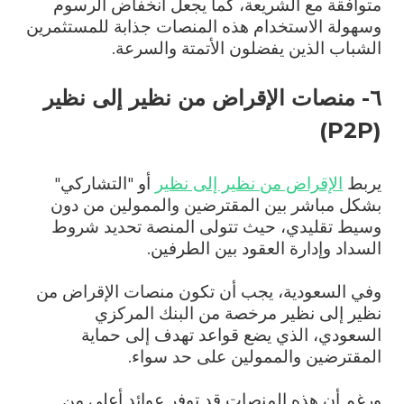
متوافقة مع الشريعة، كما يجعل انخفاض الرسوم
وسهولة الاستخدام هذه المنصات جذابة للمستثمرين
الشباب الذين يفضلون الأتمتة والسرعة.
٦- منصات الإقراض من نظير إلى نظير
)
P2P
(
يربط
الإقراض من نظير إلى نظير
أو "التشاركي"
بشكل مباشر بين المقترضين والممولين من دون
وسيط تقليدي، حيث تتولى المنصة تحديد شروط
السداد وإدارة العقود بين الطرفين.
وفي السعودية، يجب أن تكون منصات الإقراض من
نظير إلى نظير مرخصة من البنك المركزي
السعودي، الذي يضع قواعد تهدف إلى حماية
المقترضين والممولين على حد سواء.
ورغم أن هذه المنصات قد توفر عوائد أعلى من