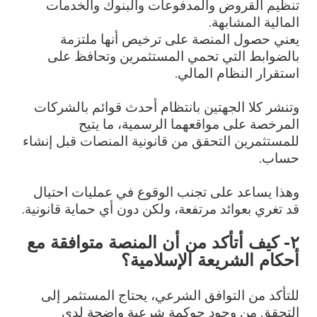
تنظيم القروض والمدفوعات والبنوك والخدمات
المالية المشابهة.
يعني حصول المنصة على ترخيص أنها ملتزمة
بالضوابط التي تحمي المستثمرين وتحافظ على
استقرار النظام المالي.
وتنشر كلا الجهتين بانتظام أحدث قوائم بالشركات
المرخصة على مواقعهما الرسمية، ما يتيح
للمستثمرين التحقق من قانونية المنصات قبل إنشاء
حساب.
وهذا يساعد على تجنب الوقوع في عمليات احتيال
قد تغري بعوائد مرتفعة، ولكن دون أي حماية قانونية.
٢- كيف أتأكد من أن المنصة متوافقة مع
أحكام الشريعة الإسلامية؟
للتأكد من التوافق الشرعي، يحتاج المستثمر إلى
التحقق من وجود حوكمة شرعية واضحة لدى