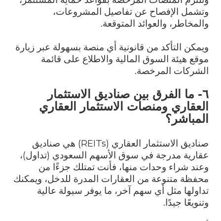
وتشمل الإفصاح عن تفاصيل المشروعات،
والمخاطر، والعوائد المتوقعة.
ويمكن التأكد من قانونية أي منصة بسهولة عبر زيارة
موقع هيئة السوق المالية والاطلاع على قائمة
الشركات المرخصة.
٦- ما الفرق بين صناديق الاستثمار
العقاري ومنصات الاستثمار العقاري
المباشر؟
صناديق الاستثمار العقاري (
REITs
) هي صناديق
عقارية مدرجة في سوق الأسهم السعودي (تداول)،
وعند شراء وحدات منها، فأنت تمتلك جزءًا من
محفظة متنوعة من العقارات المدرة للدخل، ويمكنك
تداولها مثل أي سهم آخر، ما يوفر سيولة عالية
وتنويعًا جيدًا.