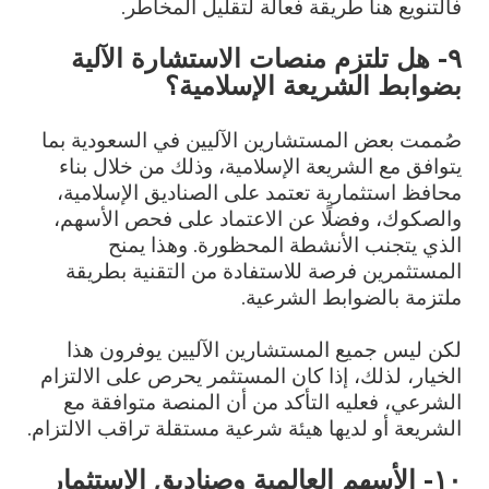
فالتنويع هنا طريقة فعالة لتقليل المخاطر.
٩- هل تلتزم منصات الاستشارة الآلية
بضوابط الشريعة الإسلامية؟
صُممت بعض المستشارين الآليين في السعودية بما
يتوافق مع الشريعة الإسلامية، وذلك من خلال بناء
محافظ استثمارية تعتمد على الصناديق الإسلامية،
والصكوك، وفضلًا عن الاعتماد على فحص الأسهم،
الذي يتجنب الأنشطة المحظورة. وهذا يمنح
المستثمرين فرصة للاستفادة من التقنية بطريقة
ملتزمة بالضوابط الشرعية.
لكن ليس جميع المستشارين الآليين يوفرون هذا
الخيار، لذلك، إذا كان المستثمر يحرص على الالتزام
الشرعي، فعليه التأكد من أن المنصة متوافقة مع
الشريعة أو لديها هيئة شرعية مستقلة تراقب الالتزام.
١٠- الأسهم العالمية وصناديق الاستثمار