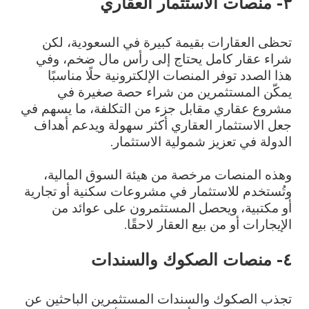
٣- منصات الاستثمار العقاري
تحظى العقارات بقيمة كبيرة في السعودية، لكن
شراء عقار كامل يحتاج إلى رأس مال ضخم، وفي
هذا الصدد توفر المنصات الإلكترونية حلًا مناسبًا
يمكّن المستثمرين من شراء حصة صغيرة في
مشروع عقاري مقابل جزء من التكلفة، ما يسهم في
جعل الاستثمار العقاري أكثر سهولة ويدعم أهداف
الدولة في تعزيز شمولية الاستثمار.
وهذه المنصات مرخصة من هيئة السوق المالية،
وتُستخدم للاستثمار في مشروعات سكنية أو تجارية
أو مكتبية، ويحصل المستثمرون على عوائد من
الإيجارات أو من بيع العقار لاحقًا.
٤- منصات الصكوك والسندات
تجذب الصكوك والسندات المستثمرين الباحثين عن