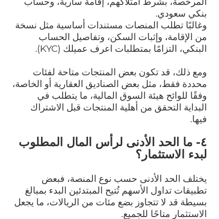
المرخصة، بشرط امتلاكهم، إقامة سارية، وحساب
بنكي سعودي.
وغالبًا تطلب المنصات مستندات أساسية مثل نسخة
من الإقامة، وإثبات السكن، وتفاصيل الحساب
البنكي، التزامًا بمتطلبات اعرف عميلك (
KYC
).
ومع ذلك، قد تكون بعض المنتجات متاحة لفئات
محددة فقط، مثل بعض الصناديق العقارية أو الخاصة،
وفقًا للوائح هيئة السوق المالية، ما يتطلب في
البداية التحقق من أهلية المنتجات قبل الاشتراك
فيها.
٤- ما الحد الأدنى لرأس المال المطلوب
لبدء الاستثمار؟
يختلف الحد الأدنى حسب نوع المنصة، فبعض
تطبيقات تداول الأسهم تُتيح المبتدئين البدء بمبالغ
بسيطة قد لا تتجاوز بضع مئات من الريالات، ما يجعل
الاستثمار متاحًا للجميع.