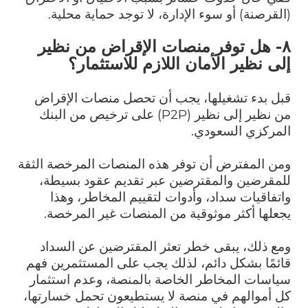
(القرصنة) أو سوء الإدارة، لا توجد حماية محلية.
٨- هل توفر منصات الإقراض من نظير
إلى نظير الأمان اللازم للاستثمار؟
قبل بدء تشغيلها، يجب أن تحصل منصات الإقراض
من نظير إلى نظير (
P2P
) على ترخيص من البنك
المركزي السعودي.
ومن المفترض أن توفر هذه المنصات المرخصة الثقة
للمقرضين والمقترضين عبر تقديم عقود بسيطة،
واتفاقيات سداد، وأدوات لتقييم المخاطر، وهذا
يجعلها أكثر موثوقية من المنصات غير المرخصة.
ومع ذلك، يبقى خطر تعثر المقترضين عن السداد
قائمًا بشكل دائم، لذلك يجب على المستثمرين فهم
سياسات المخاطر الخاصة بالمنصة، وعدم استثمار
كل أموالهم في منصة لا يستطيعون تحمل خسارتها،