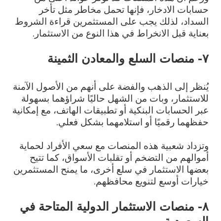
حسابات الادخار، فإنها تحمل مخاطر مثل تأخر
السداد، لذلك يجب على المستثمرين قراءة الشروط
بعناية قبل الانخراط في هذا النوع من الاستثمار.
٧- منصات السلع والمعادن الثمينة
يُنظر إلى الذهب والفضة على أنهم من الأصول الآمنة
للاستثمار، وبات من الشهل حاليًا شراؤهما بسهولة
عبر الحسابات البنكية أو تطبيقات الهاتف، مع إمكانية
حفظهما رقميًا أو استلامهما بشكل فعلي.
وتزداد شعبية هذه المنصات مع سعي الأفراد لحماية
أموالهم من التضخم أو تقلبات الأسواق، كما تتيح
بعضها الاستثمار في سلع أخرى، ما يمنح المستثمرين
خيارات أوسع لتنويع محافظهم.
٨- منصات الاستثمار الدولية المتاحة في