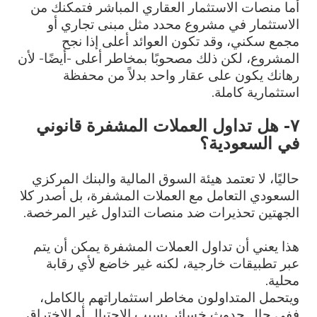
أما منصات الاستثمار العقاري المباشر فتمكنك من
الاستثمار في مشروع محدد مثل مبنى تجاري أو
مجمع سكني، وقد تكون العوائد أعلى إذا نجح
المشروع، لكن ذلك مصحوبًا بمخاطر أعلى -أيضًا- لأن
رهانك يكون على عقار واحد بدلاً من محفظة
استثمارية كاملة.
٧- هل تداول العملات المشفرة قانوني
في السعودية؟
حاليًا، لا تعتمد هيئة السوق المالية والبنك المركزي
السعودي التعامل مع العملات المشفرة، بل أصدر كلا
الجهتين تحذيرات ضد منصات التداول غير المرخصة.
هذا يعني أن تداول العملات المشفرة يمكن أن يتم
عبر تطبيقات خارجية، لكنه غير خاضع لأي رقابة
محلية.
ويتحمل المتداولون مخاطر استثماراتهم بالكامل،
ففي حال حدوث خسائر بسبب الاحتيال أو الاختراق