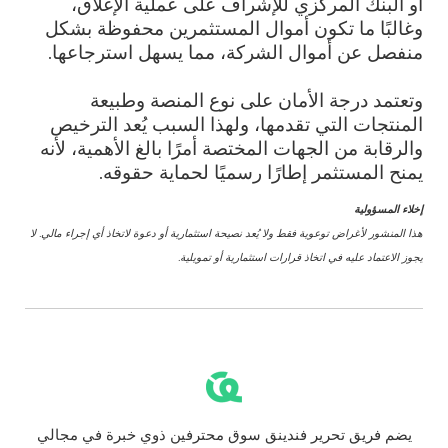
أو البنك المركزي للإشراف على عملية الإغلاق،
وغالبًا ما تكون أموال المستثمرين محفوظة بشكل
منفصل عن أموال الشركة، مما يسهل استرجاعها.
وتعتمد درجة الأمان على نوع المنصة وطبيعة
المنتجات التي تقدمها، ولهذا السبب يُعد الترخيص
والرقابة من الجهات المختصة أمرًا بالغ الأهمية، لأنه
يمنح المستثمر إطارًا رسميًا لحماية حقوقه.
إخلاء المسؤولية
هذا المنشور لأغراض توعوية فقط ولا يُعد نصيحة استثمارية أو دعوة لاتخاذ أي إجراء مالي. لا
يجوز الاعتماد عليه في اتخاذ قرارات استثمارية أو تمويلية.
يضم فريق تحرير فندينق سوق محترفين ذوي خبرة في مجالي