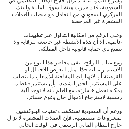
وسريع النمو، لكنه لا يزال خارج الإطار التنظيمي في
السعودية، فقد حذرت هيئة السوق المالية والبنك
المركزي السعودي من التعامل مع منصات العملات
المشفرة غير المرخصة.
وعلى الرغم من إمكانية التداول عبر تطبيقات
عالمية، إلا أن هذه الأنشطة غير خاضعة للرقابة ولا
تتمتع بأي حماية قانونية داخل المملكة.
ومع غياب اللوائح، تبقى مخاطر هذا النوع من
الاستثمار عالية جدًا، مثل التعرض للاحتيال أو
القرصنة أو الانهيارات المفاجئة للأسعار، ما يتطلب
على المستثمر الحذر الشديد، وأن يستثمر فقط ما
يمكنه تحمل خسارته، مع العلم بأنه لا توجد آلية
رسمية لاسترجاع الأموال حال وقوع خسائر.
ورغم أن السعودية تستكشف تقنيات البلوكتشين
لمشروعات مستقبلية، فإن العملات المشفرة لا تزال
خارج النظام المالي الرسمي في الوقت الحالي.