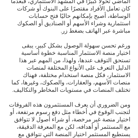
الماضي تحولًا كبيرًا في المشهد الاستثماري، فبعدما
كان تعامل الأفراد مقتصرًا على البنوك أو شركات
الوساطة، أصبح بإمكانهم حاليًا فتح حسابات
استثمارية وشراء الأسهم أو الصناديق أو الصكوك
مباشرة عبر الهاتف بضغط زر.
ورغم تحسن سهولة الوصول بشكل كبير، يبقى
اختيار منصة الاستثمار المناسبة خطوة أساسية
تستحق التوقف عندها، ولهذا، من المهم عبر هذا
الدليل التعرف على الأنواع المختلفة لمنصات
الاستثمار، فكل منصة استخدام مختلفة، فهناك
منصات الأسهم، والعقارات، والصكوك، وغيرها، كما
تختلف المنصات في مستويات المخاطر والتكاليف.
ومن الضروري أن يعرف المستثمرون هذه الفروقات
لتجنب الوقوع في أخطاء مثل دفع رسوم مرتفعة، أو
اختيار منصة غير مرخصة، أو شراء أصول لا تتوافق
مع المستثمر أو أهدافه، لكن مع المعرفة الدقيقة،
يستطيع المستثمر اختيار المنصة التي تتوافق مع