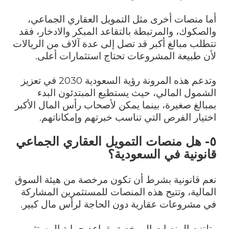
أما منصات أخرى مثل التمويل العقاري الجماعي،
والصكوك، والمرتبطة بالتقاعد المبكر والادخار، فقد
تتطلب مبالغ أكبر قد تصل إلى عدة آلاف من الريالات
لأن طبيعة المشروعات تحتاج استثمارات أعلى.
وتدعم هذه المرونة رؤية السعودية 2030 في تعزيز
الشمول المالي، حيث يستطيع المبتدئون البدء
بمبالغ صغيرة، بينما يمكن لأصحاب رأس المال الأكبر
اختيار الفرص التي تناسب خبرتهم وإمكاناتهم.
٥- هل منصات التمويل العقاري الجماعي
قانونية في السعودية؟
نعم قانونية بشرط أن تكون مرخصة من هيئة السوق
المالية، وتتيح هذه المنصات للمستثمرين المشاركة
في مشروعات عقارية دون الحاجة لرأس مال كبير.
وتلتزم المنصات المرخصة بقواعد حماية المستثمر،