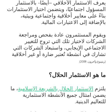
يعرف الاستثمار الأخلاقي –أيضًا- بالاستثمار
المسؤول اجتماعيًا، ويتضمن اختيار الاستثمارات
بناءً على معايير أخلاقية واجتماعية وبيئية،
بالإضافة إلى الاعتبارات المالية.
ويقوم المستثمرون عادة بفحص ومراجعة
الشركات لاختيار تلك التي تروج للتغيير
الاجتماعي الإيجابي، واستبعاد الشركات التي
تشارك في أنشطة تُعتبر ضارة أو غير أخلاقية
(رينيبوغ وآخرون، 2008).
ما هو الاستثمار الحلال؟
يلتزم
الاستثمار الحلال بالشريعة الإسلامية
، ما
يضمن امتثال جميع الأنشطة الاستثمارية
للتعاليم الدينية.