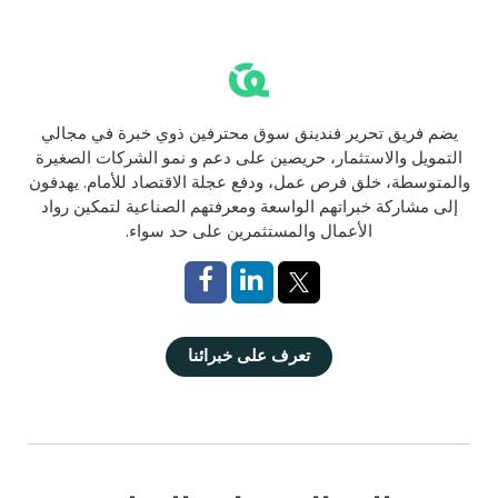
يضم فريق تحرير فندينق سوق محترفين ذوي خبرة في مجالي
التمويل والاستثمار، حريصين على دعم و نمو الشركات الصغيرة
والمتوسطة، خلق فرص عمل، ودفع عجلة الاقتصاد للأمام. يهدفون
إلى مشاركة خبراتهم الواسعة ومعرفتهم الصناعية لتمكين رواد
الأعمال والمستثمرين على حد سواء.
تعرف على خبرائنا