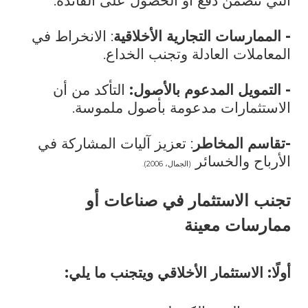
التي تتضمن دفع أو الحصول على الفائدة.
-
الممارسات التجارية الأخلاقية
: الانخراط في
المعاملات العادلة وتجنب الخداع.
-
التمويل المدعوم بالأصول:
التأكد من أن
الاستثمارات مدعومة بأصول ملموسة.
-
تقاسم المخاطر
: تعزيز آليات المشاركة في
الأرباح والخسائر
(الجمال، 2006).
تجنب الاستثمار في صناعات أو
ممارسات معينة
أولًا: الاستثمار الأخلاقي ويتجنب ما يلي: