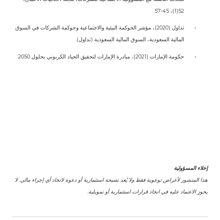
52(1)، 45-57.
•
تداول (2020)، مؤشر الحوكمة البيئية والاجتماعية وحوكمة الشركات في السوق
المالية السعودية، السوق المالية السعودية (تداول).
•
حكومة الإمارات (2021)، مبادرة الإمارات لتحقيق الحياد الكربوني بحلول 2050.
إخلاء المسؤولية
هذا المنشور لأغراض توعوية فقط ولا يُعد نصيحة استثمارية أو دعوة لاتخاذ أي إجراء مالي. لا
يجوز الاعتماد عليه في اتخاذ قرارات استثمارية أو تمويلية.