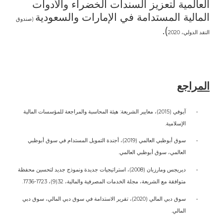
العالمية لتعزيز السندات الخضراء والأدوات
المالية المستدامة في الإمارات والسعودية
(صندوق
).
النقد الدولي، 2020
المراجع
•
آيوفي (2015)، معايير الشريعة: هيئة المحاسبة والمراجعة للمؤسسات المالية
الإسلامية.
•
سوق أبوظبي العالمي (2019)، أجندة التمويل المستدام في سوق أبوظبي
العالمي، سوق أبوظبي العالمي.
•
ديريجس ومارزبان (2008)، استراتيجيات جديدة ونموذج جديد لتحسين محفظة
متوافقة مع الشريعة، مجلة الخدمات المصرفية والمالية، 32(9)، 1723-1736.
•
سوق دبي المالي (2020)، تقرير الاستدامة في سوق دبي المالي، سوق دبي
المالي.