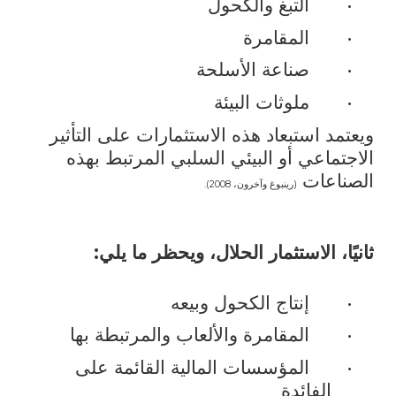
•
التبغ والكحول
•
المقامرة
•
صناعة الأسلحة
•
ملوثات البيئة
ويعتمد استبعاد هذه الاستثمارات على التأثير
الاجتماعي أو البيئي السلبي المرتبط بهذه
الصناعات
(رينبوغ وآخرون، 2008).
ثانيًا، الاستثمار الحلال، ويحظر ما يلي:
•
إنتاج الكحول وبيعه
•
المقامرة والألعاب والمرتبطة بها
•
المؤسسات المالية القائمة على
الفائدة