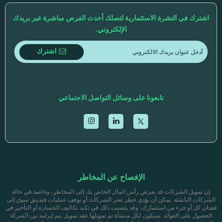
اشترك في النشرة الاستثمارية لتصلك أحدث الفرص مباشرة عبر بريدك
الإلكتروني.
اشترك
تابعونا على وسائل التواصل الاجتماعي
الإفصاح عن المخاطر
إن تمويل الشركات قد يعرض رأس المال الخاص بك إلى المخاطر، وخاصة في حالة
الشركات الناشئة. يمكن أن يؤدي خطر تعثر الشركات أو توقف عمليات فندينق سوق إلى
فقدان كل أو جزء من استثمارك، وقد يتسبب ذلك في تكبد تكاليف الخسارة أو التأخير في
الحصول على العوائد. سيكون لكل منشأة تم تمويلها عقد تمويل يتم إبرامه بين الشركة