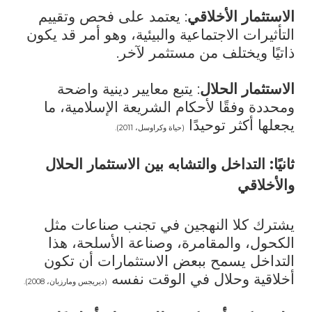
الاستثمار الأخلاقي
: يعتمد على فحص وتقييم
التأثيرات الاجتماعية والبيئية، وهو أمر قد يكون
ذاتيًا ويختلف من مستثمر لآخر.
الاستثمار الحلال
: يتبع معايير دينية واضحة
ومحددة وفقًا لأحكام الشريعة الإسلامية، ما
يجعلها أكثر توحيدًا
(حياة وكراوسل، 2011).
ثانيًا: التداخل والتشابه بين الاستثمار الحلال
والأخلاقي
يشترك كلا النهجين في تجنب صناعات مثل
الكحول، والمقامرة، وصناعة الأسلحة، هذا
التداخل يسمح ببعض الاستثمارات أن تكون
أخلاقية وحلال في الوقت نفسه
(ديريجس ومارزبان، 2008).